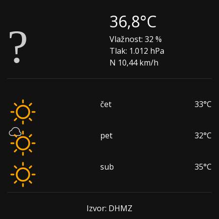
36,8°C
Vlažnost:
32 %
Tlak:
1.012 hPa
N 10,44 km/h
čet
33°C
pet
32°C
sub
35°C
Izvor: DHMZ