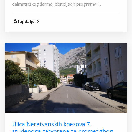
dalmatinskog šarma, obiteljskih programa i...
Čitaj dalje
Ulica Neretvanskih knezova 7.
studenoga zatvorena za promet zbog