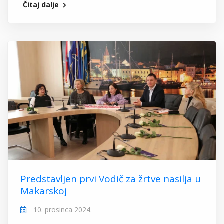
Čitaj dalje
Predstavljen prvi Vodič za žrtve nasilja u
Makarskoj
10. prosinca 2024.