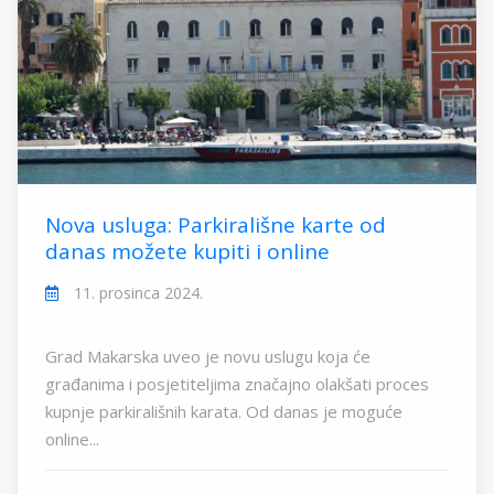
Nova usluga: Parkirališne karte od
danas možete kupiti i online
11. prosinca 2024.
Grad Makarska uveo je novu uslugu koja će
građanima i posjetiteljima značajno olakšati proces
kupnje parkirališnih karata. Od danas je moguće
online...