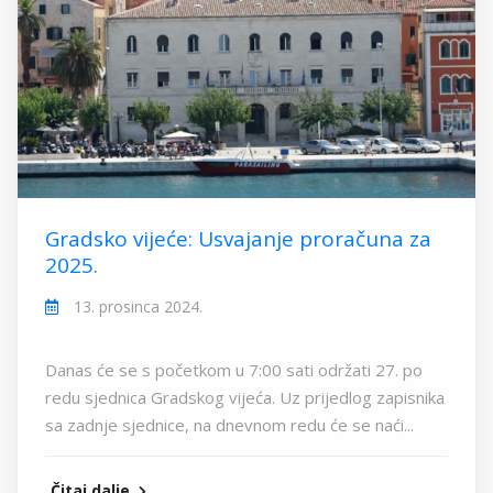
Gradsko vijeće: Usvajanje proračuna za
2025.
13. prosinca 2024.
Danas će se s početkom u 7:00 sati održati 27. po
redu sjednica Gradskog vijeća. Uz prijedlog zapisnika
sa zadnje sjednice, na dnevnom redu će se naći...
Čitaj dalje