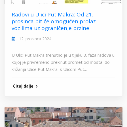
Radovi u Ulici Put Makra: Od 21.
prosinca bit će omogućen prolaz
vozilima uz ograničenje brzine
12. prosinca 2024.
U Ulici Put Makra trenutno je u tijeku 3. faza radova u
kojoj je privremeno prekinut promet od mosta do
križanja Ulice Put Makra s Ulicom Put...
Čitaj dalje