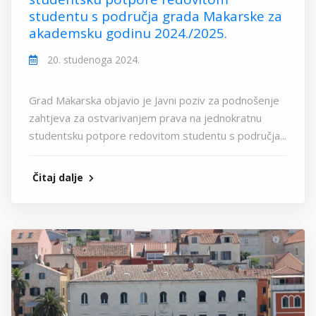
studentu s područja grada Makarske za
akademsku godinu 2024./2025.
20. studenoga 2024.
Grad Makarska objavio je Javni poziv za podnošenje
zahtjeva za ostvarivanjem prava na jednokratnu
studentsku potpore redovitom studentu s područja...
Čitaj dalje