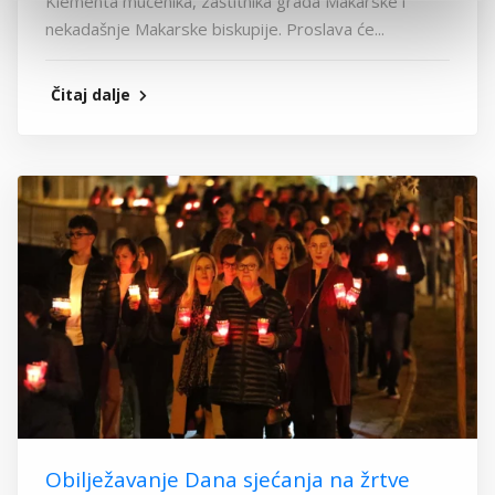
Klementa mučenika, zaštitnika grada Makarske i
nekadašnje Makarske biskupije. Proslava će...
Čitaj dalje
Obilježavanje Dana sjećanja na žrtve