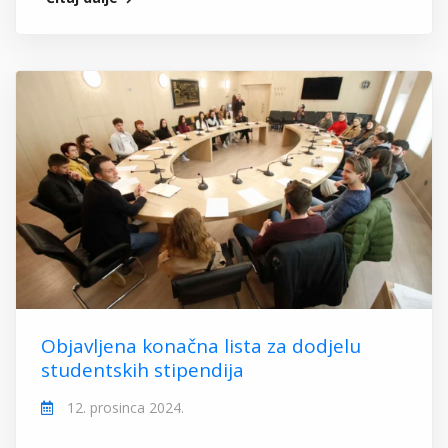
Objavljena konačna lista za dodjelu
studentskih stipendija
12. prosinca 2024.