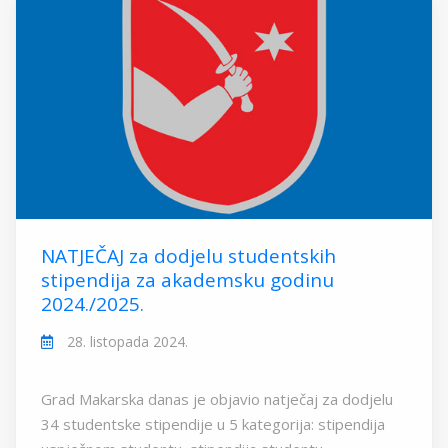
NATJEČAJ za dodjelu studentskih
stipendija za akademsku godinu
2024./2025.
28. listopada 2024.
Grad Makarska danas je objavio natječaj za dodjelu
34 studentske stipendije u 5 kategorija: stipendija