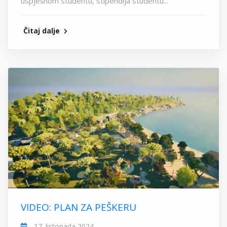
uspješnom studentu, stipendija studentu...
Čitaj dalje
VIDEO: PLAN ZA PEŠKERU
17. listopada 2024.