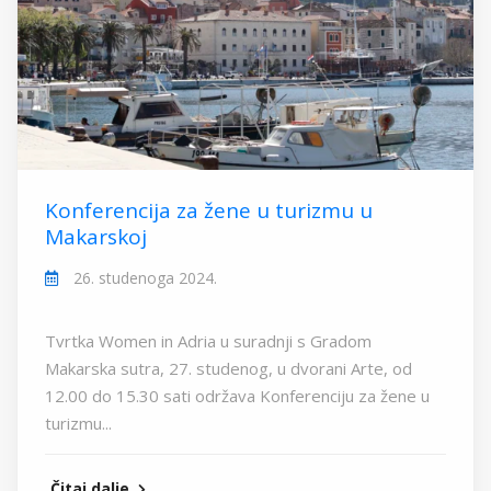
Konferencija za žene u turizmu u
Makarskoj
26. studenoga 2024.
Tvrtka Women in Adria u suradnji s Gradom
Makarska sutra, 27. studenog, u dvorani Arte, od
12.00 do 15.30 sati održava Konferenciju za žene u
turizmu...
Čitaj dalje