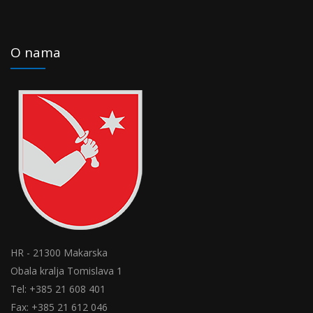
O nama
HR - 21300 Makarska
Obala kralja Tomislava 1
Tel: +385 21 608 401
Fax: +385 21 612 046