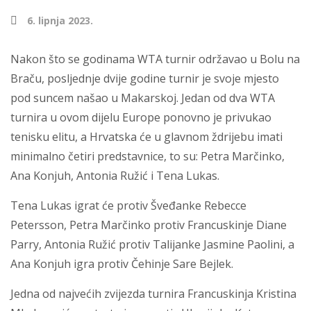
6. lipnja 2023.
Nakon što se godinama WTA turnir održavao u Bolu na
Braču, posljednje dvije godine turnir je svoje mjesto
pod suncem našao u Makarskoj. Jedan od dva WTA
turnira u ovom dijelu Europe ponovno je privukao
tenisku elitu, a Hrvatska će u glavnom ždrijebu imati
minimalno četiri predstavnice, to su: Petra Marčinko,
Ana Konjuh, Antonia Ružić i Tena Lukas.
Tena Lukas igrat će protiv Šveđanke Rebecce
Petersson, Petra Marčinko protiv Francuskinje Diane
Parry, Antonia Ružić protiv Talijanke Jasmine Paolini, a
Ana Konjuh igra protiv Čehinje Sare Bejlek.
Jedna od najvećih zvijezda turnira Francuskinja Kristina