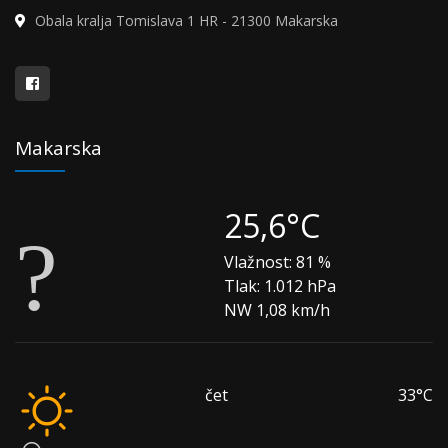
Obala kralja Tomislava 1 HR - 21300 Makarska
Makarska
25,6°C
Vlažnost:
81 %
Tlak:
1.012 hPa
NW 1,08 km/h
čet
33°C