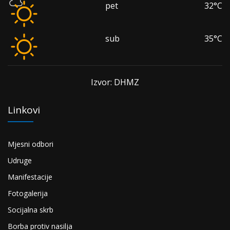
pet
32°C
sub
35°C
Izvor: DHMZ
Linkovi
Mjesni odbori
Udruge
Manifestacije
Fotogalerija
Socijalna skrb
Borba protiv nasilja