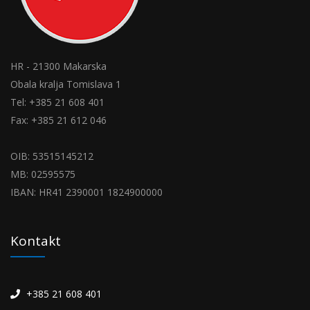
HR - 21300 Makarska
Obala kralja Tomislava 1
Tel: +385 21 608 401
Fax: +385 21 612 046
OIB: 53515145212
MB: 02595575
IBAN: HR41 2390001 1824900000
Kontakt
+385 21 608 401