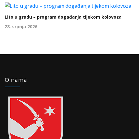
Lito u gradu – program događanja tijekom kolovoza
28. srpnja 2026.
O nama