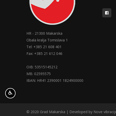
HR - 21300 Makarska
Obala kralja Tomislava 1
Tel: +385 21 608 401
Fax: +385 21 612 046
OIB: 53515145212
MB: 02595575
IBAN: HR41 2390001 1824900000
© 2020 Grad Makarska | Developed by
Nove vibracij