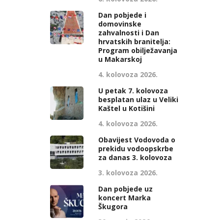
Dan pobjede i
domovinske
zahvalnosti i Dan
hrvatskih branitelja:
Program obilježavanja
u Makarskoj
4. kolovoza 2026.
U petak 7. kolovoza
besplatan ulaz u Veliki
Kaštel u Kotišini
4. kolovoza 2026.
Obavijest Vodovoda o
prekidu vodoopskrbe
za danas 3. kolovoza
3. kolovoza 2026.
Dan pobjede uz
koncert Marka
Škugora