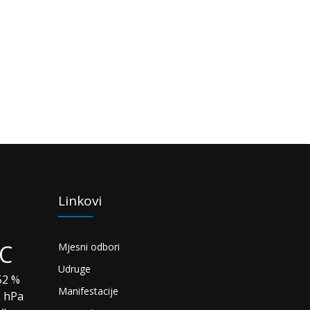
Linkovi
°C
Mjesni odbori
Udruge
2 %
Manifestacije
2 hPa