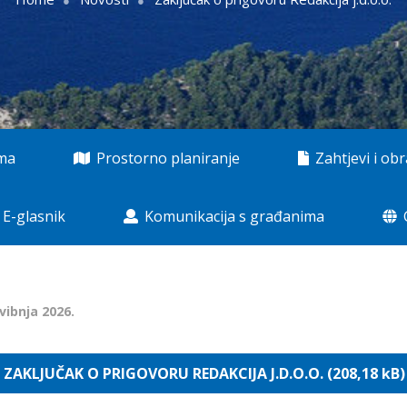
ama
Prostorno planiranje
Zahtjevi i obr
E-glasnik
Komunikacija s građanima
svibnja 2026.
ZAKLJUČAK O PRIGOVORU REDAKCIJA J.D.O.O. (208,18 kB)