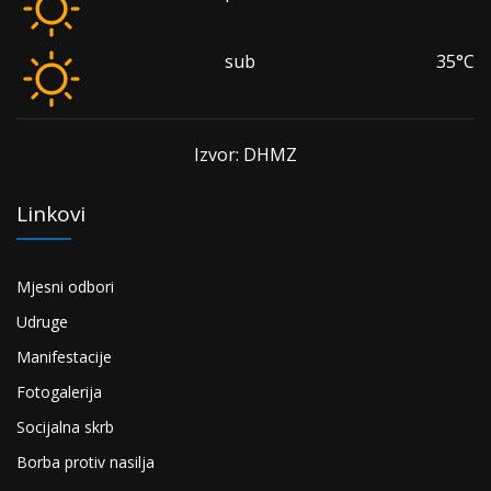
sub
35°C
Izvor: DHMZ
Linkovi
Mjesni odbori
Udruge
Manifestacije
Fotogalerija
Socijalna skrb
Borba protiv nasilja