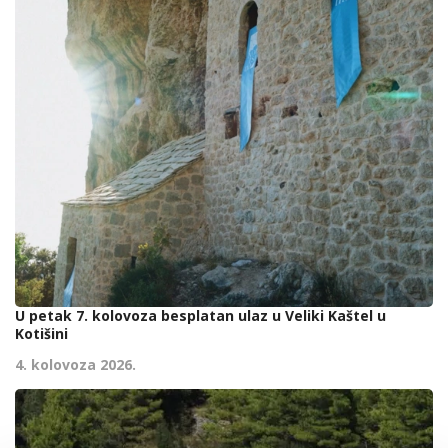
U petak 7. kolovoza besplatan ulaz u Veliki Kaštel u
Kotišini
4. kolovoza 2026.