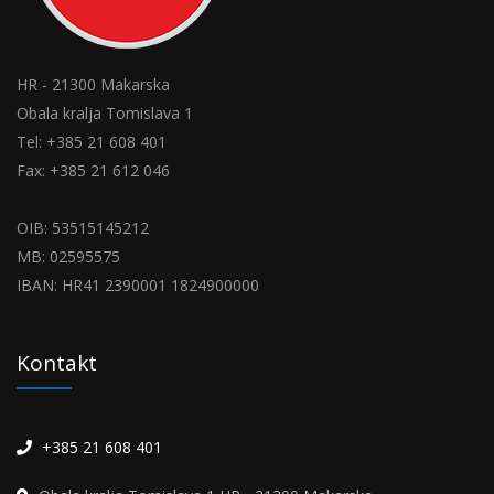
HR - 21300 Makarska
Obala kralja Tomislava 1
Tel: +385 21 608 401
Fax: +385 21 612 046
OIB: 53515145212
MB: 02595575
IBAN: HR41 2390001 1824900000
Kontakt
+385 21 608 401