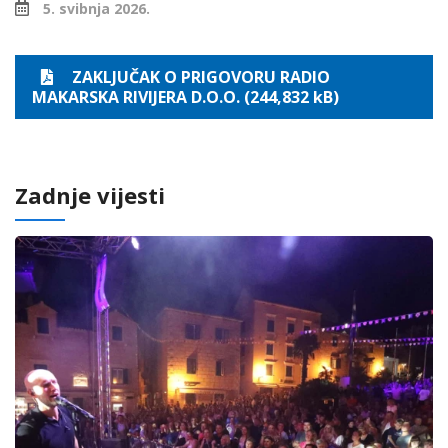
5. svibnja 2026.
ZAKLJUČAK O PRIGOVORU RADIO
MAKARSKA RIVIJERA D.O.O. (244,832 kB)
Zadnje vijesti