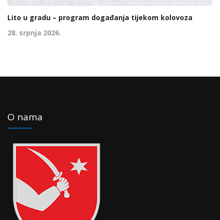
Lito u gradu – program događanja tijekom kolovoza
28. srpnja 2026.
O nama