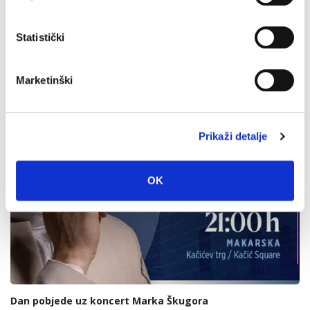
Statistički
Marketinški
Prikaži detalje
OK
Dan pobjede uz koncert Marka Škugora