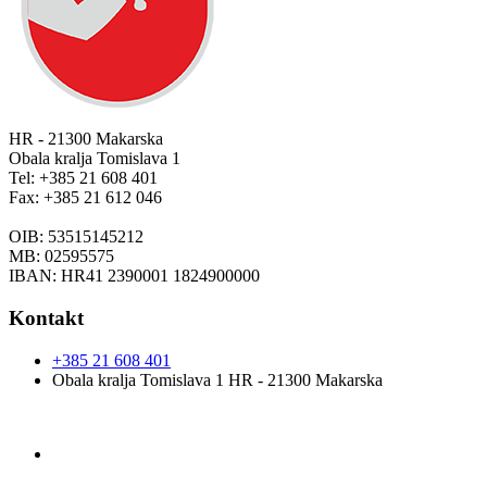
HR - 21300 Makarska
Obala kralja Tomislava 1
Tel: +385 21 608 401
Fax: +385 21 612 046
OIB: 53515145212
MB: 02595575
IBAN: HR41 2390001 1824900000
Kontakt
+385 21 608 401
Obala kralja Tomislava 1 HR - 21300 Makarska