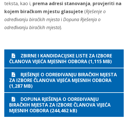
teksta, kao i,
prema adresi stanovanja
,
provjeriti na
kojem biračkom mjestu glasujete
(
Rješenje o
određivanju biračkih mjesta
i
Dopuna Rješenja o
određivanju biračkih mjesta
).
ZBIRNE I KANDIDACIJSKE LISTE ZA IZBORE
ČLANOVA VIJEĆA MJESNIH ODBORA (1,115 MB)
RJEŠENJE O ODREĐIVANJU BIRAČKIH MJESTA
ZA IZBORE ČLANOVA VIJEĆA MJESNIH ODBORA
(1,287 MB)
DOPUNA RJEŠENJA O ODREĐIVANJU
BIRAČKIH MJESTA ZA IZBORE ČLANOVA VIJEĆA
MJESNIH ODBORA (244,462 kB)