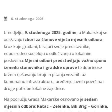
6. studenoga 2025.
U nedjelju,
9. studenoga 2025. godine
, u Makarskoj se
održavaju
izbori za članove vijeća mjesnih odbora
kroz koje građani, birajući svoje predstavnike,
neposredno sudjeluju u odlučivanju o lokalnim
poslovima.
Mjesni odbori predstavljaju važnu sponu
između stanovnika i gradske uprave
te doprinose
bržem rješavanju brojnih pitanja vezanih uz
komunalnu infrastrukturu, uređenje javnih površina i
druge potrebe lokalne zajednice.
Na području Grada Makarske osnovano je
sedam
mjesnih odbora
:
Ratac – Zelenka, Bili Brig – Gorinka,