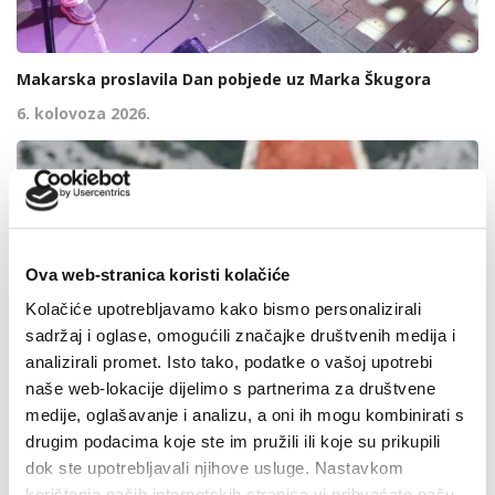
Makarska proslavila Dan pobjede uz Marka Škugora
6. kolovoza 2026.
Ova web-stranica koristi kolačiće
Kolačiće upotrebljavamo kako bismo personalizirali
sadržaj i oglase, omogućili značajke društvenih medija i
analizirali promet. Isto tako, podatke o vašoj upotrebi
naše web-lokacije dijelimo s partnerima za društvene
medije, oglašavanje i analizu, a oni ih mogu kombinirati s
drugim podacima koje ste im pružili ili koje su prikupili
dok ste upotrebljavali njihove usluge. Nastavkom
korištenja naših internetskih stranica vi prihvaćate našu