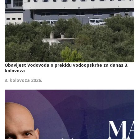
Obavijest Vodovoda o prekidu vodoopskrbe za danas 3.
kolovoza
3. kolovoza 2026.