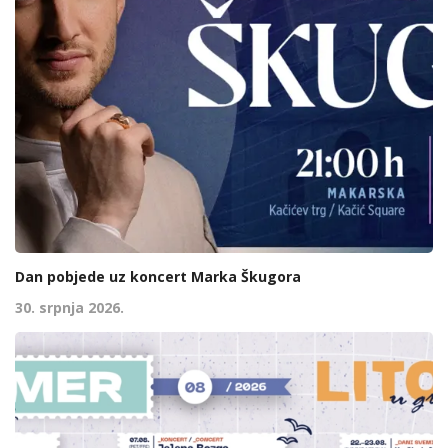
Dan pobjede uz koncert Marka Škugora
30. srpnja 2026.