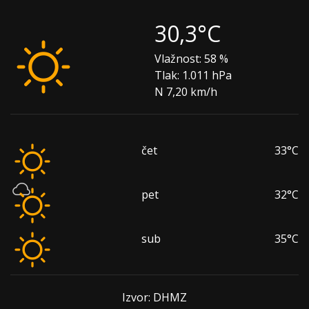
30,3°C
Vlažnost:
58 %
Tlak:
1.011 hPa
N 7,20 km/h
čet
33°C
pet
32°C
sub
35°C
Izvor: DHMZ