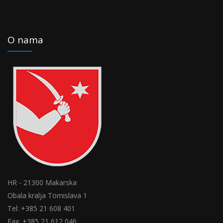
O nama
HR - 21300 Makarska
Obala kralja Tomislava 1
Tel: +385 21 608 401
Fax: +385 21 612 046