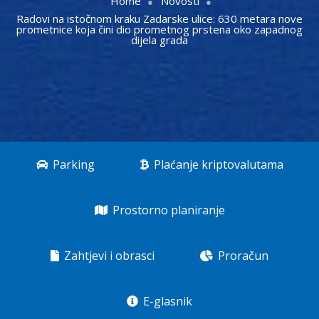
Home
Novosti
Radovi na istočnom kraku Zadarske ulice: 630 metara nove
prometnice koja čini dio prometnog prstena oko zapadnog
dijela grada
Parking
Plaćanje kriptovalutama
Prostorno planiranje
Zahtjevi i obrasci
Proračun
E-glasnik