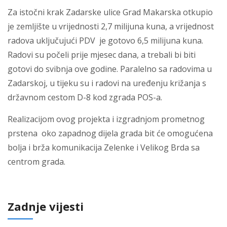
Za istočni krak Zadarske ulice Grad Makarska otkupio
je zemljište u vrijednosti 2,7 milijuna kuna, a vrijednost
radova uključujući PDV je gotovo 6,5 milijuna kuna.
Radovi su počeli prije mjesec dana, a trebali bi biti
gotovi do svibnja ove godine. Paralelno sa radovima u
Zadarskoj, u tijeku su i radovi na uređenju križanja s
državnom cestom D-8 kod zgrada POS-a.
Realizacijom ovog projekta i izgradnjom prometnog
prstena oko zapadnog dijela grada bit će omogućena
bolja i brža komunikacija Zelenke i Velikog Brda sa
centrom grada.
Zadnje vijesti