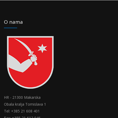
O nama
HR - 21300 Makarska
Obala kralja Tomislava 1
Tel: +385 21 608 401
Fax: +385 21 612 046