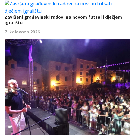
Završeni građevinski radovi na novom futsal i dječjem
igralištu
7. kolovoza 2026.