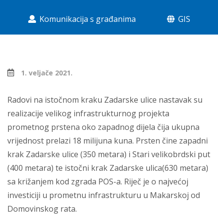
Komunikacija s građanima
GIS
1. veljače 2021.
Radovi na istočnom kraku Zadarske ulice nastavak su
realizacije velikog infrastrukturnog projekta
prometnog prstena oko zapadnog dijela čija ukupna
vrijednost prelazi 18 milijuna kuna. Prsten čine zapadni
krak Zadarske ulice (350 metara) i Stari velikobrdski put
(400 metara) te istočni krak Zadarske ulica(630 metara)
sa križanjem kod zgrada POS-a. Riječ je o najvećoj
investiciji u prometnu infrastrukturu u Makarskoj od
Domovinskog rata.