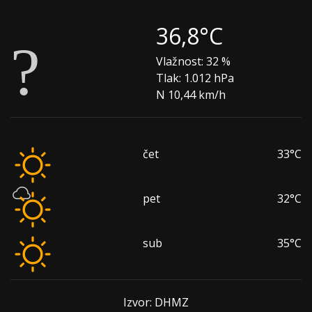
36,8°C
Vlažnost:
32 %
Tlak:
1.012 hPa
N 10,44 km/h
čet
33°C
pet
32°C
sub
35°C
Izvor: DHMZ