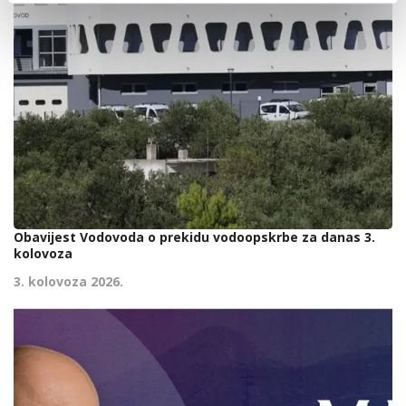
Obavijest Vodovoda o prekidu vodoopskrbe za danas 3.
kolovoza
3. kolovoza 2026.