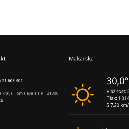
kt
Makarska
30,0
 21 608 401
Vlažnost:
5
a kralja Tomislava 1 HR - 21300
Tlak:
1.01
ka
S 7,20 km