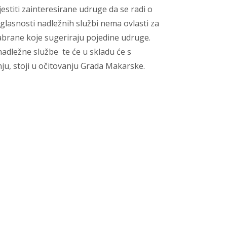
estiti zainteresirane udruge da se radi o
lasnosti nadležnih službi nema ovlasti za
abrane koje sugeriraju pojedine udruge.
adležne službe te će u skladu će s
u, stoji u očitovanju Grada Makarske.