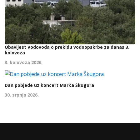
Obavijest Vodovoda o prekidu vodoopskrbe za danas 3.
kolovoza
3. kolovoza 2026.
Dan pobjede uz koncert Marka Škugora
30. srpnja 2026.