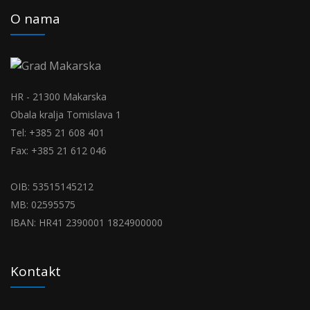
O nama
HR - 21300 Makarska
Obala kralja Tomislava 1
Tel: +385 21 608 401
Fax: +385 21 612 046
OIB: 53515145212
MB: 02595575
IBAN: HR41 2390001 1824900000
Kontakt