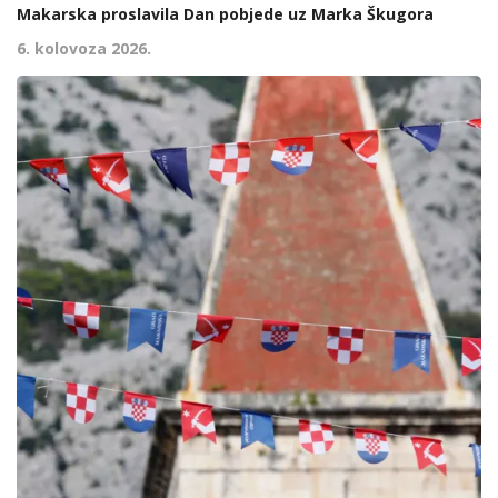
Makarska proslavila Dan pobjede uz Marka Škugora
6. kolovoza 2026.