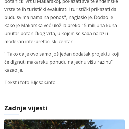
botanički vrt u Makarskoj, pokazati sve te endemske
vrste te ih turistički evaluirati i turistički prikazati da
budu svima nama na ponos'', naglasio je. Dodao je
kako je Makarska već uložila preko 15 milijuna kuna
unutar botaničkog vrta, u kojem se sada nalazi i
moderan interpretacijski centar.
''Tako da je ovo samo još jedan dodatak projektu koji
će dignuti makarsku ponudu na jednu višu razinu'',
kazao je.
Tekst i foto Bljesak.info
Zadnje vijesti