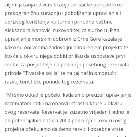
ciljem jačanja i diversifikacije turističke ponude kroz
prekograničnu suradnju i poboljšanje upravljanja i
održivog korištenja kulturne i prirodne baštine.
Aleksandra Ivanović, rukovoditeljica službe u JP za
upravljanje morskim dobrom iz Crne Gore kazala je
kako su oni veoma zadovoljni odobrenjem projekta te
što će u okviru njega dobiti priliku da uspostave prvi
centar za posjetitelje na području posebnog rezervata
prirode "Tivatska solila" te na taj način omogućiti
razvoj turističke ponude tog rezervata.
''Mi smo otkad je počelo, kada smo preuzeli upravljanje
rezervatom radili na obnovi infrastrukture u okviru
ovog rezervata. Rezervat je izuzetno vrijedan i jedno je
od potencijalnih natura 2000 područja. U okviru ovog
projekta očekujemo da ćemo razviti i posebne vrste