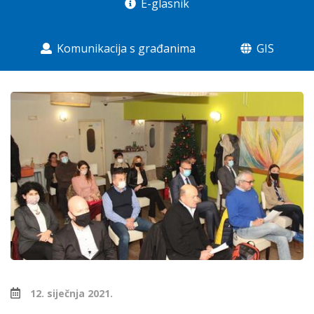
E-glasnik
Komunikacija s građanima
GIS
12. siječnja 2021.