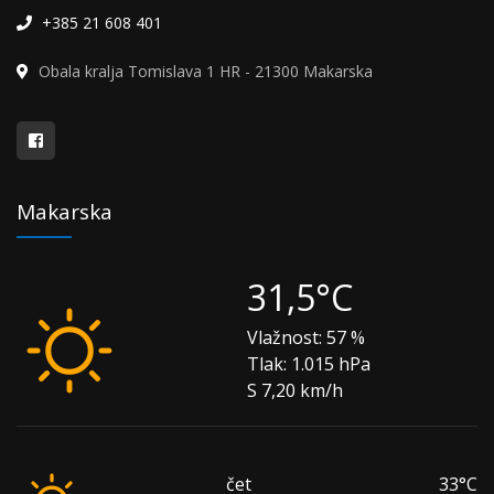
+385 21 608 401
Obala kralja Tomislava 1 HR - 21300 Makarska
Makarska
31,5°C
Vlažnost:
57 %
Tlak:
1.015 hPa
S 7,20 km/h
čet
33°C