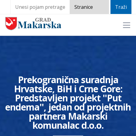
Prekogranična suradnja
Hrvatske, BiH i Crne Gore:
Predstavljen projekt ''Put
endema'', jedan od projektnih
partnera Makarski
komunalac d.o.o.