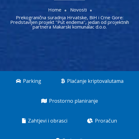
Home
Novosti
Prekogranična suradnja Hrvatske, BiH i Crne Gore:
Predstavljen projekt ''Put endema'', jedan od projektnih
partnera Makarski komunalac d.o.o.
Parking
Plaćanje kriptovalutama
Prostorno planiranje
Zahtjevi i obrasci
Proračun