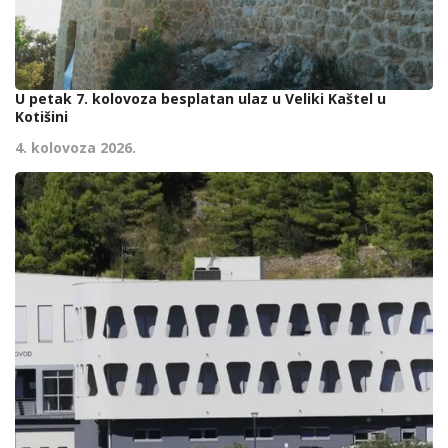
U petak 7. kolovoza besplatan ulaz u Veliki Kaštel u
Kotišini
4. kolovoza 2026.