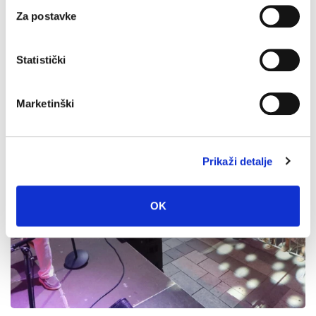
Za postavke
Statistički
Marketinški
Prikaži detalje
OK