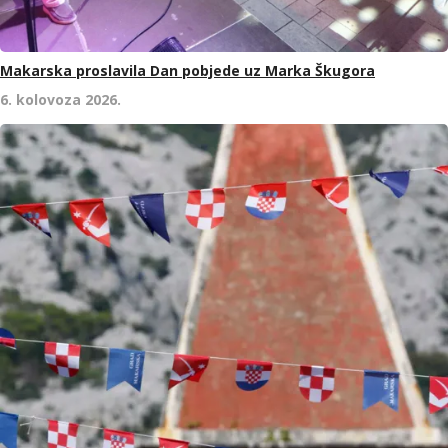
Makarska proslavila Dan pobjede uz Marka Škugora
6. kolovoza 2026.