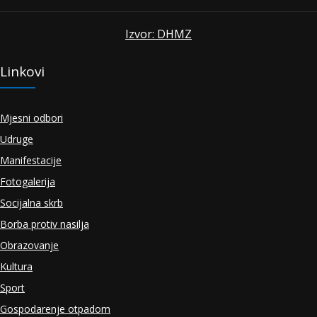
Izvor: DHMZ
Linkovi
Mjesni odbori
Udruge
Manifestacije
Fotogalerija
Socijalna skrb
Borba protiv nasilja
Obrazovanje
Kultura
Sport
Gospodarenje otpadom