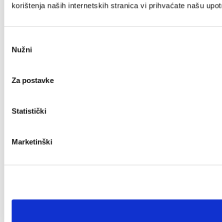
korištenja naših internetskih stranica vi prihvaćate našu upo
Odabir
Nužni
pristanka
Za postavke
Statistički
Marketinški