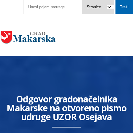
Odgovor gradonačelnika
Makarske na otvoreno pismo
udruge UZOR Osejava