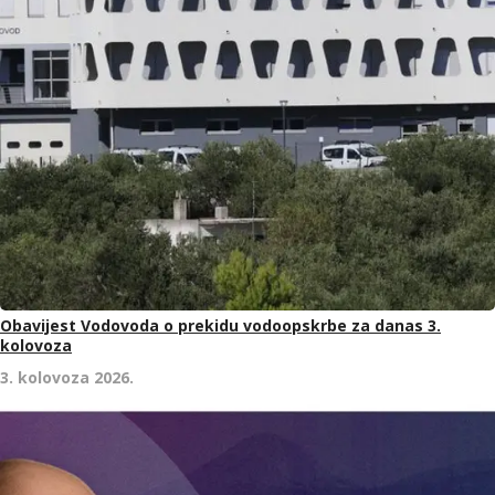
Obavijest Vodovoda o prekidu vodoopskrbe za danas 3.
kolovoza
3. kolovoza 2026.