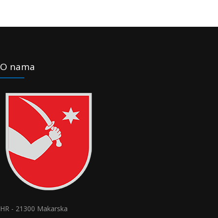
O nama
HR - 21300 Makarska