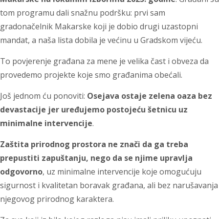
tom programu dali snažnu podršku: prvi sam
gradonačelnik Makarske koji je dobio drugi uzastopni
mandat, a naša lista dobila je većinu u Gradskom vijeću.
To povjerenje građana za mene je velika čast i obveza da
provedemo projekte koje smo građanima obećali.
Još jednom ću ponoviti:
Osejava ostaje zelena oaza bez
devastacije jer uređujemo postojeću šetnicu uz
minimalne intervencije
.
Zaštita prirodnog prostora ne znači da ga treba
prepustiti zapuštanju, nego da se njime upravlja
odgovorno
, uz minimalne intervencije koje omogućuju
sigurnost i kvalitetan boravak građana, ali bez narušavanja
njegovog prirodnog karaktera.