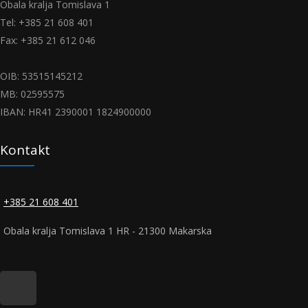
Obala kralja Tomislava 1
Tel: +385 21 608 401
Fax: +385 21 612 046
OIB: 53515145212
MB: 02595575
IBAN: HR41 2390001 1824900000
Kontakt
+385 21 608 401
Obala kralja Tomislava 1 HR - 21300 Makarska