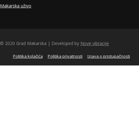
Makarska uživo
© 2020 Grad Makarska | Developed by
Nove vibracije
Politika kolačića
Politika privatnosti
Izjava o pristupačnosti