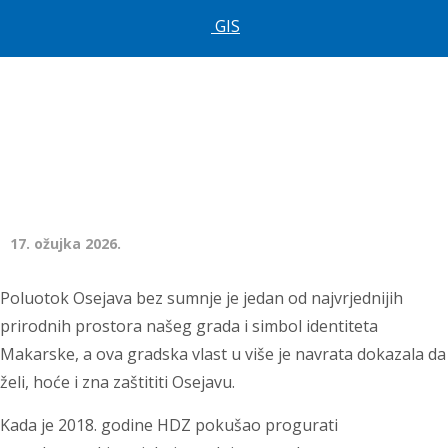
GIS
17. ožujka 2026.
Poluotok Osejava bez sumnje je jedan od najvrjednijih
prirodnih prostora našeg grada i simbol identiteta
Makarske, a ova gradska vlast u više je navrata dokazala da
želi, hoće i zna zaštititi Osejavu.
Kada je 2018. godine HDZ pokušao progurati