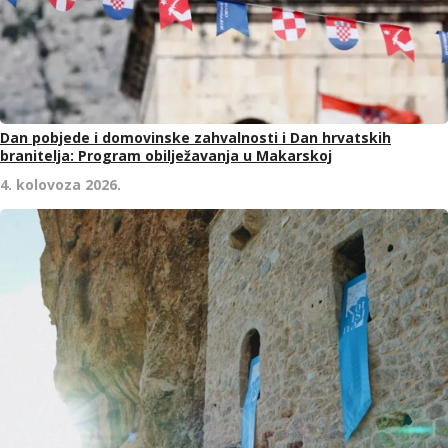
Dan pobjede i domovinske zahvalnosti i Dan hrvatskih
branitelja: Program obilježavanja u Makarskoj
4. kolovoza 2026.