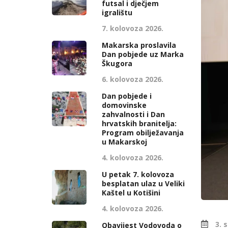
futsal i dječjem
igralištu
7. kolovoza 2026.
Makarska proslavila
Dan pobjede uz Marka
Škugora
6. kolovoza 2026.
Dan pobjede i
domovinske
zahvalnosti i Dan
hrvatskih branitelja:
Program obilježavanja
u Makarskoj
4. kolovoza 2026.
U petak 7. kolovoza
besplatan ulaz u Veliki
Kaštel u Kotišini
4. kolovoza 2026.
3. 
Obavijest Vodovoda o