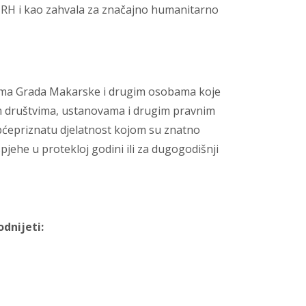
 RH i kao zahvala za značajno humanitarno
anima Grada Makarske i drugim osobama koje
 društvima, ustanovama i drugim pravnim
ćepriznatu djelatnost kojom su znatno
pjehe u protekloj godini ili za dugogodišnji
dnijeti: