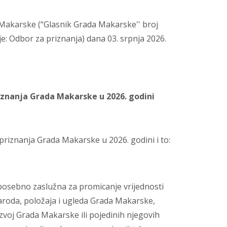
Makarske (“Glasnik Grada Makarske'' broj
lje: Odbor za priznanja) dana 03. srpnja 2026.
riznanja Grada Makarske u 2026. godini
h priznanja Grada Makarske u 2026. godini i to:
sebno zaslužna za promicanje vrijednosti
aroda, položaja i ugleda Grada Makarske,
zvoj Grada Makarske ili pojedinih njegovih