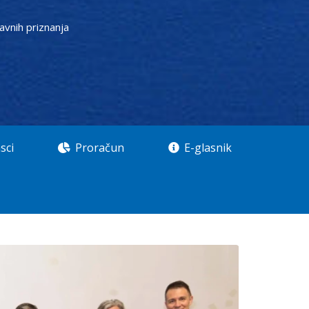
javnih priznanja
sci
Proračun
E-glasnik