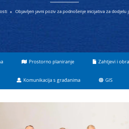
osti
Objavljen javni poziv za podnošenje inicijativa za dodjelu 
ma
Prostorno planiranje
Zahtjevi i obra
Komunikacija s građanima
GIS