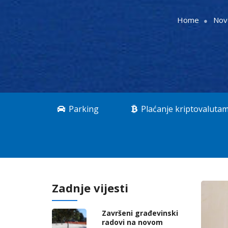
Home
Nov
Parking
Plaćanje kriptovaluta
Zadnje vijesti
Završeni građevinski
radovi na novom