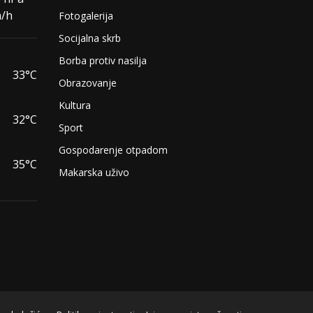
m/h
Fotogalerija
Socijalna skrb
Borba protiv nasilja
33°C
Obrazovanje
Kultura
32°C
Sport
Gospodarenje otpadom
35°C
Makarska uživo