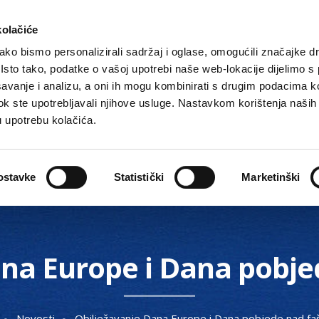
kolačiće
ko bismo personalizirali sadržaj i oglase, omogućili značajke d
. Isto tako, podatke o vašoj upotrebi naše web-lokacije dijelimo s
avanje i analizu, a oni ih mogu kombinirati s drugim podacima k
i dok ste upotrebljavali njihove usluge. Nastavkom korištenja naših
u upotrebu kolačića.
Gradske ustanove, tvrtke i škole
O Gradu
Akti 
ostavke
Statistički
Marketinški
ana Europe i Dana pobj
Novosti
Obilježavanje Dana Europe i Dana pobjede nad f