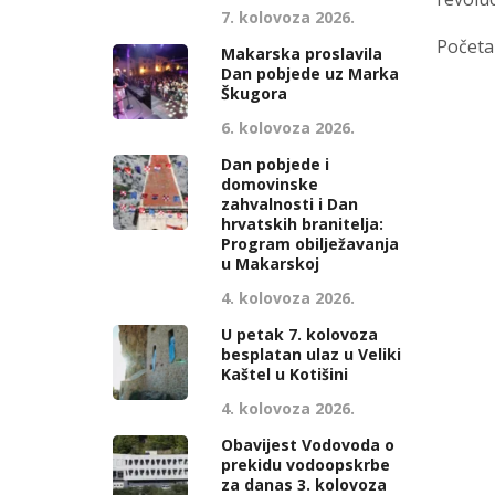
7. kolovoza 2026.
Početak
Makarska proslavila
Dan pobjede uz Marka
Škugora
6. kolovoza 2026.
Dan pobjede i
domovinske
zahvalnosti i Dan
hrvatskih branitelja:
Program obilježavanja
u Makarskoj
4. kolovoza 2026.
U petak 7. kolovoza
besplatan ulaz u Veliki
Kaštel u Kotišini
4. kolovoza 2026.
Obavijest Vodovoda o
prekidu vodoopskrbe
za danas 3. kolovoza