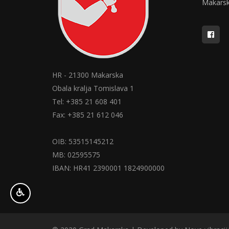
Makars
HR - 21300 Makarska
Obala kralja Tomislava 1
Tel: +385 21 608 401
Fax: +385 21 612 046
OIB: 53515145212
MB: 02595575
IBAN: HR41 2390001 1824900000