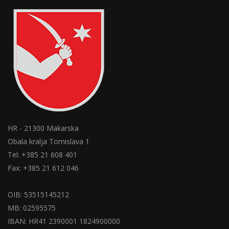
HR - 21300 Makarska
Obala kralja Tomislava 1
Tel: +385 21 608 401
Fax: +385 21 612 046
OIB: 53515145212
MB: 02595575
IBAN: HR41 2390001 1824900000