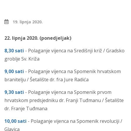
19. lipnja 2020.
22. lipnja 2020. (ponedjeljak)
8,30 sati
- Polaganje vijenca na Središnji križ / Gradsko
groblje Sv. Križa
9,00 sati
- Polaganje vijenca na Spomenik hrvatskom
branitelju / Šetalište dr. fra Jure Radića
9,30 sati
- Polaganje vijenca na Spomenik prvom
hrvatskom predsjedniku dr. Franji Tuđmanu / Šetalište
dr. Franje Tuđmana
10,00 sati
- Polaganje vijenca na Spomenik revoluciji /
Glavica