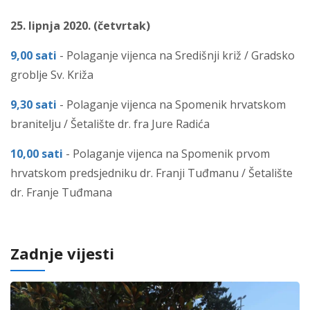
25. lipnja 2020. (četvrtak)
9,00 sati
- Polaganje vijenca na Središnji križ / Gradsko
groblje Sv. Križa
9,30 sati
- Polaganje vijenca na Spomenik hrvatskom
branitelju / Šetalište dr. fra Jure Radića
10,00 sati
- Polaganje vijenca na Spomenik prvom
hrvatskom predsjedniku dr. Franji Tuđmanu / Šetalište
dr. Franje Tuđmana
Zadnje vijesti