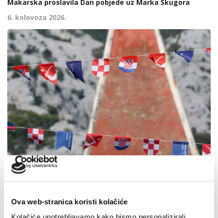
Makarska proslavila Dan pobjede uz Marka Škugora
6. kolovoza 2026.
Ova web-stranica koristi kolačiće
Kolačiće upotrebljavamo kako bismo personalizirali