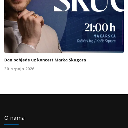
Dan pobjede uz koncert Marka Škugora
30. srpnja 2026.
O nama