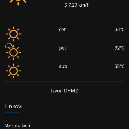
S 7,20 km/h
čet
33°C
pet
32°C
sub
35°C
Izvor: DHMZ
Linkovi
Mjesni odbori