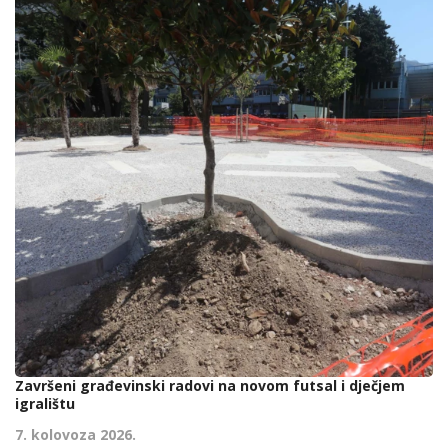
Završeni građevinski radovi na novom futsal i dječjem
igralištu
7. kolovoza 2026.