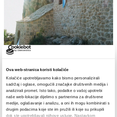
U petak 7. kolovoza besplatan ulaz u Veliki Kaštel u
Kotišini
4. kolovoza 2026.
Ova web-stranica koristi kolačiće
Kolačiće upotrebljavamo kako bismo personalizirali
sadržaj i oglase, omogućili značajke društvenih medija i
analizirali promet. Isto tako, podatke o vašoj upotrebi
naše web-lokacije dijelimo s partnerima za društvene
medije, oglašavanje i analizu, a oni ih mogu kombinirati s
drugim podacima koje ste im pružili ili koje su prikupili
dok ste upotrebljavali njihove usluge. Nastavkom