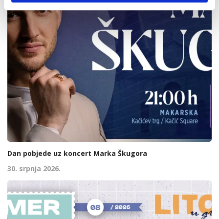
Dan pobjede uz koncert Marka Škugora
30. srpnja 2026.