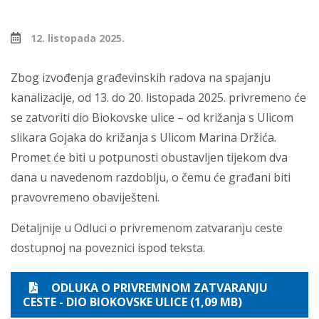
12. listopada 2025.
Zbog izvođenja građevinskih radova na spajanju
kanalizacije, od 13. do 20. listopada 2025. privremeno će
se zatvoriti dio Biokovske ulice – od križanja s Ulicom
slikara Gojaka do križanja s Ulicom Marina Držića.
Promet će biti u potpunosti obustavljen tijekom dva
dana u navedenom razdoblju, o čemu će građani biti
pravovremeno obaviješteni.
Detaljnije u Odluci o privremenom zatvaranju ceste
dostupnoj na poveznici ispod teksta.
ODLUKA O PRIVREMNOM ZATVARANJU
CESTE - DIO BIOKOVSKE ULICE (1,09 MB)