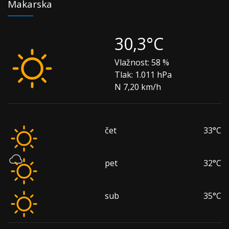
Makarska
30,3°C
Vlažnost:
58 %
Tlak:
1.011 hPa
N 7,20 km/h
čet
33°C
pet
32°C
sub
35°C