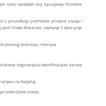
iti samo kandidati koji ispunjavaju formalne
sti o provođenju prethodne provjere znanja i
j ploči Grada Makarske, najmanje 5 dana prije
m pisanog testiranja i intervjua
očavanje odgovarajuće identifikacijske isprave
 prijavu na Natječaj.
i po područjima znanja.