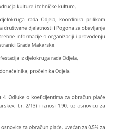
dručja kulture i tehničke kulture,
djelokruga rada Odjela, koordinira prilikom
 društvene djelatnosti i Pogona za obavljanje
rebne informacije o organizaciji i provođenju
stranici Grada Makarske,
festacija iz djelokruga rada Odjela,
donačelnika, pročelnika Odjela.
u 4. Odluke o koeficijentima za obračun plaće
ke», br. 2/13) i iznosi 1.90, uz osnovicu za
i osnovice za obračun plaće, uvećan za 0.5% za