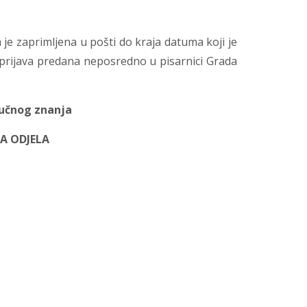
 je zaprimljena u pošti do kraja datuma koji je
 prijava predana neposredno u pisarnici Grada
ručnog znanja
A ODJELA