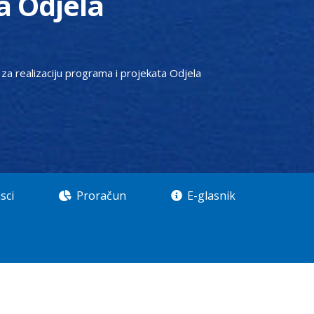
a Odjela
a za realizaciju programa i projekata Odjela
sci
Proračun
E-glasnik