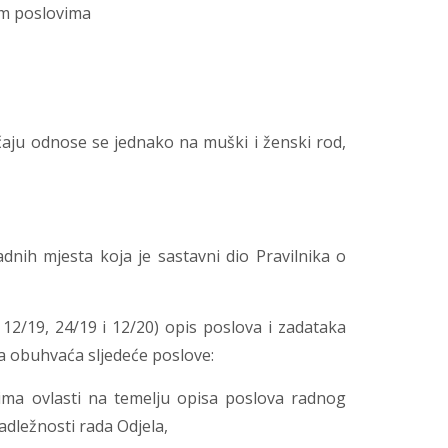
m poslovima
čaju odnose se jednako na muški i ženski rod,
dnih mjesta koja je sastavni dio Pravilnika o
 12/19, 24/19 i 12/20) opis poslova i zadataka
la obuhvaća sljedeće poslove:
ima ovlasti na temelju opisa poslova radnog
adležnosti rada Odjela,