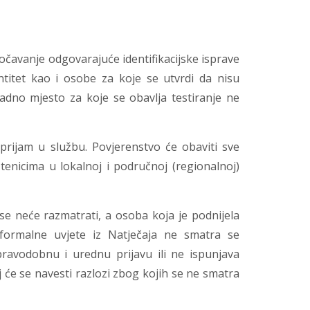
očavanje odgovarajuće identifikacijske isprave
entitet kao i osobe za koje se utvrdi da nisu
radno mjesto za koje se obavlja testiranje ne
prijam u službu. Povjerenstvo će obaviti sve
nicima u lokalnoj i područnoj (regionalnoj)
se neće razmatrati, a osoba koja je podnijela
 formalne uvjete iz Natječaja ne smatra se
pravodobnu i urednu prijavu ili ne ispunjava
j će se navesti razlozi zbog kojih se ne smatra