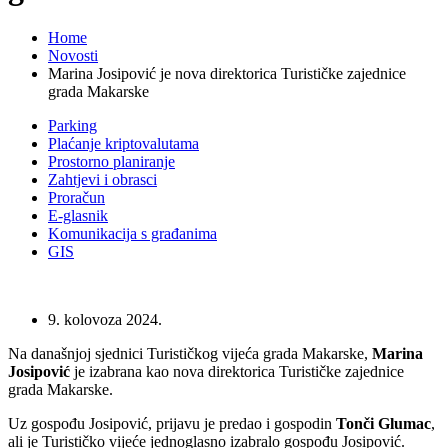
Home
Novosti
Marina Josipović je nova direktorica Turističke zajednice
grada Makarske
Parking
Plaćanje kriptovalutama
Prostorno planiranje
Zahtjevi i obrasci
Proračun
E-glasnik
Komunikacija s građanima
GIS
9. kolovoza 2024.
Na današnjoj sjednici Turističkog vijeća grada Makarske,
Marina
Josipović
je izabrana kao nova direktorica Turističke zajednice
grada Makarske.
Uz gospođu Josipović, prijavu je predao i gospodin
Tonči Glumac
,
ali je Turističko vijeće jednoglasno izabralo gospođu Josipović.