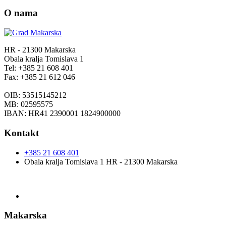
O nama
HR - 21300 Makarska
Obala kralja Tomislava 1
Tel: +385 21 608 401
Fax: +385 21 612 046
OIB: 53515145212
MB: 02595575
IBAN: HR41 2390001 1824900000
Kontakt
+385 21 608 401
Obala kralja Tomislava 1 HR - 21300 Makarska
Makarska