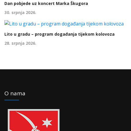
Dan pobjede uz koncert Marka Škugora
30. srpnja 2026.
Lito u gradu – program događanja tijekom kolovoza
28. srpnja 2026.
O nama