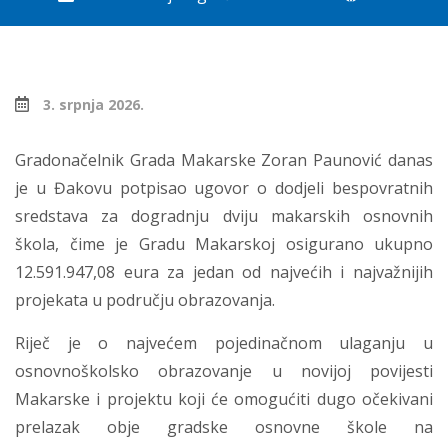
3. srpnja 2026.
Gradonačelnik Grada Makarske Zoran Paunović danas
je u Đakovu potpisao ugovor o dodjeli bespovratnih
sredstava za dogradnju dviju makarskih osnovnih
škola, čime je Gradu Makarskoj osigurano ukupno
12.591.947,08 eura za jedan od najvećih i najvažnijih
projekata u području obrazovanja.
Riječ je o najvećem pojedinačnom ulaganju u
osnovnoškolsko obrazovanje u novijoj povijesti
Makarske i projektu koji će omogućiti dugo očekivani
prelazak obje gradske osnovne škole na