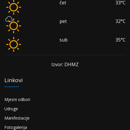
čet
33°C
pet
32°C
sub
35°C
Izvor: DHMZ
Linkovi
Mjesni odbori
Udruge
Manifestacije
Fotogalerija