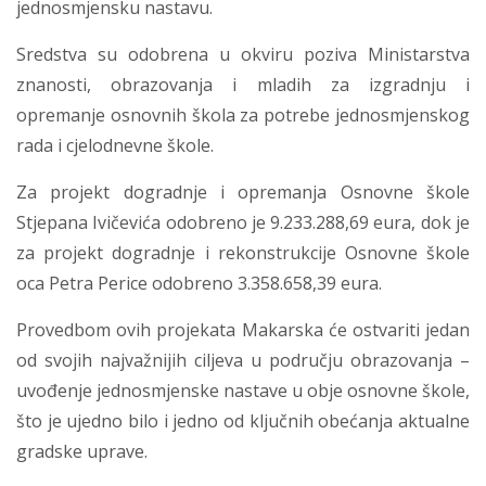
jednosmjensku nastavu.
Sredstva su odobrena u okviru poziva Ministarstva
znanosti, obrazovanja i mladih za izgradnju i
opremanje osnovnih škola za potrebe jednosmjenskog
rada i cjelodnevne škole.
Za projekt dogradnje i opremanja Osnovne škole
Stjepana Ivičevića odobreno je 9.233.288,69 eura, dok je
za projekt dogradnje i rekonstrukcije Osnovne škole
oca Petra Perice odobreno 3.358.658,39 eura.
Provedbom ovih projekata Makarska će ostvariti jedan
od svojih najvažnijih ciljeva u području obrazovanja –
uvođenje jednosmjenske nastave u obje osnovne škole,
što je ujedno bilo i jedno od ključnih obećanja aktualne
gradske uprave.