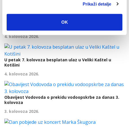
Prikaži detalje
Dan pobjede i domovinske zahvalnosti i Dan hrvatskih
OK
branitelja: Program obilježavanja u Makarskoj
4. kolovoza 2026.
U petak 7. kolovoza besplatan ulaz u Veliki Kaštel u
Kotišini
4. kolovoza 2026.
Obavijest Vodovoda o prekidu vodoopskrbe za danas 3.
kolovoza
3. kolovoza 2026.