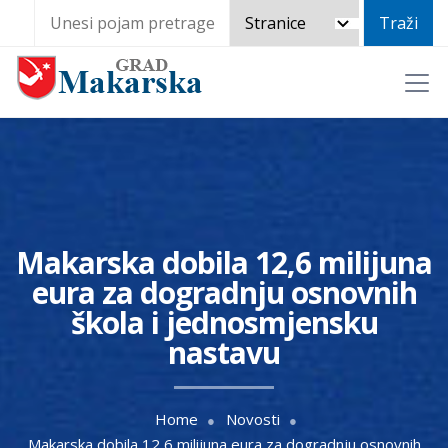
Makarska dobila 12,6 milijuna
eura za dogradnju osnovnih
škola i jednosmjensku
nastavu
Home
Novosti
Makarska dobila 12,6 milijuna eura za dogradnju osnovnih