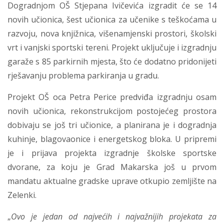
Dogradnjom OŠ Stjepana Ivičevića izgradit će se 14
novih učionica, šest učionica za učenike s teškoćama u
razvoju, nova knjižnica, višenamjenski prostori, školski
vrt i vanjski sportski tereni. Projekt uključuje i izgradnju
garaže s 85 parkirnih mjesta, što će dodatno pridonijeti
rješavanju problema parkiranja u gradu.
Projekt OŠ oca Petra Perice predviđa izgradnju osam
novih učionica, rekonstrukcijom postojećeg prostora
dobivaju se još tri učionice, a planirana je i dogradnja
kuhinje, blagovaonice i energetskog bloka. U pripremi
je i prijava projekta izgradnje školske sportske
dvorane, za koju je Grad Makarska još u prvom
mandatu aktualne gradske uprave otkupio zemljište na
Zelenki.
„
Ovo je jedan od najvećih i najvažnijih projekata za