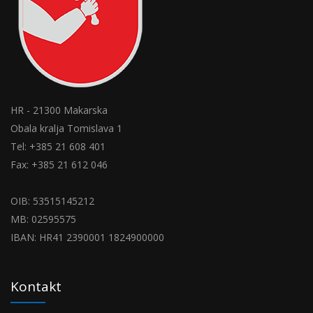
HR - 21300 Makarska
Obala kralja Tomislava 1
Tel: +385 21 608 401
Fax: +385 21 612 046
OIB: 53515145212
MB: 02595575
IBAN: HR41 2390001 1824900000
Kontakt