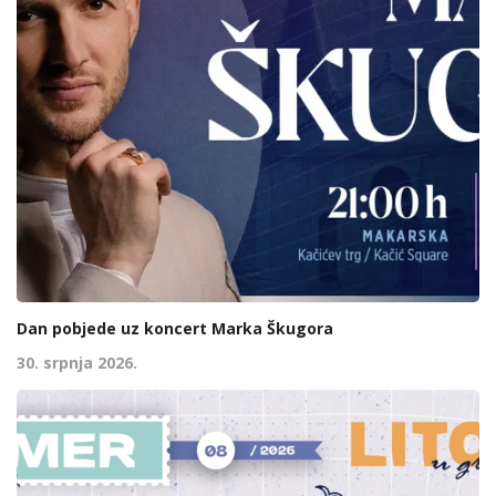
Dan pobjede uz koncert Marka Škugora
30. srpnja 2026.