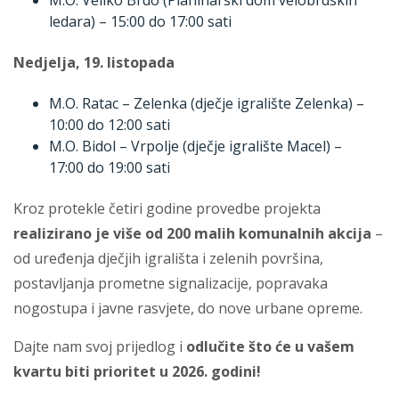
M.O. Veliko Brdo (Planinarski dom velobrdskih
ledara) – 15:00 do 17:00 sati
Nedjelja, 19. listopada
M.O. Ratac – Zelenka (dječje igralište Zelenka) –
10:00 do 12:00 sati
M.O. Bidol – Vrpolje (dječje igralište Macel) –
17:00 do 19:00 sati
Kroz protekle četiri godine provedbe projekta
realizirano je više od 200 malih komunalnih akcija
–
od uređenja dječjih igrališta i zelenih površina,
postavljanja prometne signalizacije, popravaka
nogostupa i javne rasvjete, do nove urbane opreme.
Dajte nam svoj prijedlog i
odlučite što će u vašem
kvartu biti prioritet u 2026. godini!