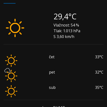
29,4°C
Vlažnost:
54 %
Tlak:
1.013 hPa
S 3,60 km/h
čet
33°C
pet
32°C
sub
35°C