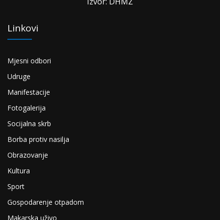
Izvor: DHMZ
Linkovi
Mjesni odbori
Udruge
Manifestacije
Fotogalerija
Socijalna skrb
Borba protiv nasilja
Obrazovanje
Kultura
Sport
Gospodarenje otpadom
Makarska uživo