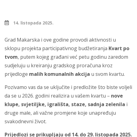
14. listopada 2025.
Grad Makarska i ove godine provodi aktivnosti u
sklopu projekta participativnog budžetiranja
Kvart po
tvom
, putem kojeg građani već petu godinu zaredom
sudjeluju u kreiranju gradskog proračuna kroz
prijedloge
malih komunalnih akcija
u svom kvartu.
Pozivamo vas da se uključite i predložite što biste voljeli
da se u 2026. godini realizira u vašem kvartu –
nove
klupe, svjetiljke, igrališta, staze, sadnja zelenila
i
druge male, ali važne promjene koje unapređuju
svakodnevni život.
Prijedlozi se prikupljaju od 14. do 29. listopada 2025.