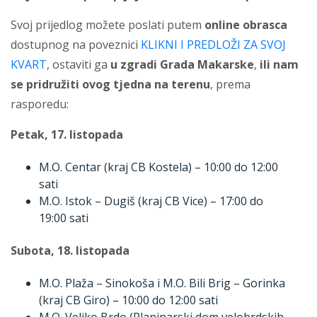
Svoj prijedlog možete poslati putem
online obrasca
dostupnog na poveznici
KLIKNI I PREDLOŽI ZA SVOJ
KVART
, ostaviti ga
u zgradi Grada Makarske
,
ili nam
se pridružiti ovog tjedna na terenu
, prema
rasporedu:
Petak, 17. listopada
M.O. Centar (kraj CB Kostela) – 10:00 do 12:00
sati
M.O. Istok – Dugiš (kraj CB Vice) – 17:00 do
19:00 sati
Subota, 18. listopada
M.O. Plaža – Sinokoša i M.O. Bili Brig – Gorinka
(kraj CB Giro) – 10:00 do 12:00 sati