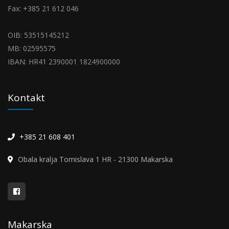
Fax: +385 21 612 046
OIB: 53515145212
MB: 02595575
IBAN: HR41 2390001 1824900000
Kontakt
+385 21 608 401
Obala kralja Tomislava 1 HR - 21300 Makarska
Makarska