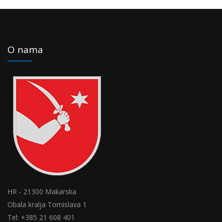
O nama
HR - 21300 Makarska
Obala kralja Tomislava 1
Tel: +385 21 608 401