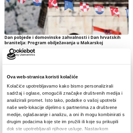
Dan pobjede i domovinske zahvalnosti i Dan hrvatskih
branitelja: Program obilježavanja u Makarskoj
4. kolovoza 2026.
Ova web-stranica koristi kolačiće
Kolačiće upotrebljavamo kako bismo personalizirali
sadržaj i oglase, omogućili značajke društvenih medija i
analizirali promet. Isto tako, podatke o vašoj upotrebi
naše web-lokacije dijelimo s partnerima za društvene
medije, oglašavanje i analizu, a oni ih mogu kombinirati s
drugim podacima koje ste im pružili ili koje su prikupili
dok ste upotrebljavali njihove usluge. Nastavkom