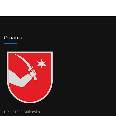
O nama
HR - 21300 Makarska