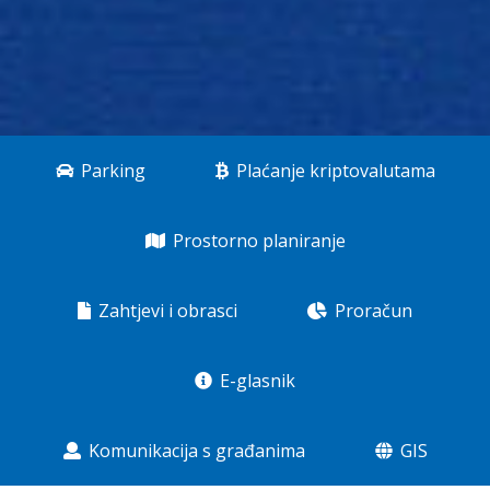
Parking
Plaćanje kriptovalutama
Prostorno planiranje
Zahtjevi i obrasci
Proračun
E-glasnik
Komunikacija s građanima
GIS