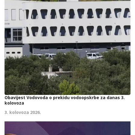
Obavijest Vodovoda o prekidu vodoopskrbe za danas 3.
kolovoza
3. kolovoza 2026.