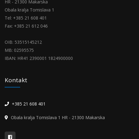
HR - 21300 Makarska
Obala kralja Tomislava 1
Tel: +385 21 608 401
Fax: +385 21 612 046
OIB: 53515145212
MB: 02595575
IBAN: HR41 2390001 1824900000
Kontakt
+385 21 608 401
Obala kralja Tomislava 1 HR - 21300 Makarska