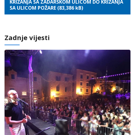
KRIŽANJA SA ZADARSKOM ULICOM DO KRIŽANJA
SA ULICOM POŽARE (83,386 kB)
Zadnje vijesti