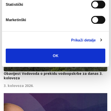
Statistički
Marketinški
Prikaži detalje
OK
Obavijest Vodovoda o prekidu vodoopskrbe za danas 3.
kolovoza
3. kolovoza 2026.