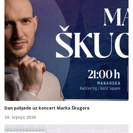
Dan pobjede uz koncert Marka Škugora
30. srpnja 2026.