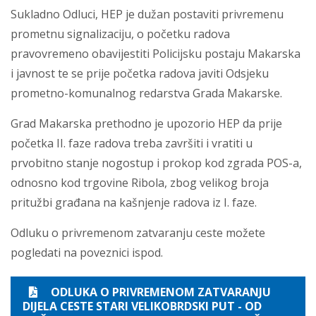
Sukladno Odluci, HEP je dužan postaviti privremenu
prometnu signalizaciju, o početku radova
pravovremeno obavijestiti Policijsku postaju Makarska
i javnost te se prije početka radova javiti Odsjeku
prometno-komunalnog redarstva Grada Makarske.
Grad Makarska prethodno je upozorio HEP da prije
početka II. faze radova treba završiti i vratiti u
prvobitno stanje nogostup i prokop kod zgrada POS-a,
odnosno kod trgovine Ribola, zbog velikog broja
pritužbi građana na kašnjenje radova iz I. faze.
Odluku o privremenom zatvaranju ceste možete
pogledati na poveznici ispod.
ODLUKA O PRIVREMENOM ZATVARANJU
DIJELA CESTE STARI VELIKOBRDSKI PUT - OD