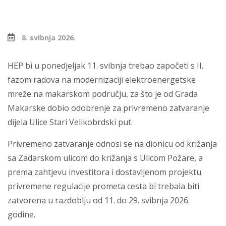
8. svibnja 2026.
HEP bi u ponedjeljak 11. svibnja trebao započeti s II.
fazom radova na modernizaciji elektroenergetske
mreže na makarskom području, za što je od Grada
Makarske dobio odobrenje za privremeno zatvaranje
dijela Ulice Stari Velikobrdski put.
Privremeno zatvaranje odnosi se na dionicu od križanja
sa Zadarskom ulicom do križanja s Ulicom Požare, a
prema zahtjevu investitora i dostavljenom projektu
privremene regulacije prometa cesta bi trebala biti
zatvorena u razdoblju od 11. do 29. svibnja 2026.
godine.