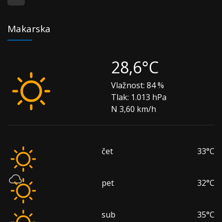
Makarska
28,6°C
Vlažnost:
84 %
Tlak:
1.013 hPa
N 3,60 km/h
čet
33°C
pet
32°C
sub
35°C