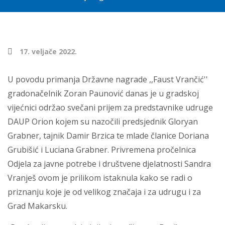
17. veljače 2022.
U povodu primanja Državne nagrade ,,Faust Vrančić''
gradonačelnik Zoran Paunović danas je u gradskoj
vijećnici održao svečani prijem za predstavnike udruge
DAUP Orion kojem su nazočili predsjednik Gloryan
Grabner, tajnik Damir Brzica te mlade članice Doriana
Grubišić i Luciana Grabner. Privremena pročelnica
Odjela za javne potrebe i društvene djelatnosti Sandra
Vranješ ovom je prilikom istaknula kako se radi o
priznanju koje je od velikog značaja i za udrugu i za
Grad Makarsku.