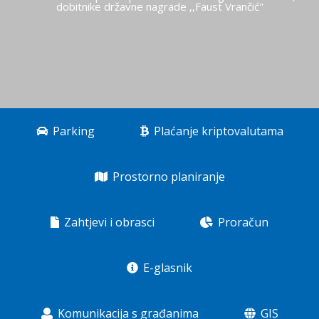
dobitnike državne nagrade ,,Faust Vrančić''
Parking
Plaćanje kriptovalutama
Prostorno planiranje
Zahtjevi i obrasci
Proračun
E-glasnik
Komunikacija s građanima
GIS