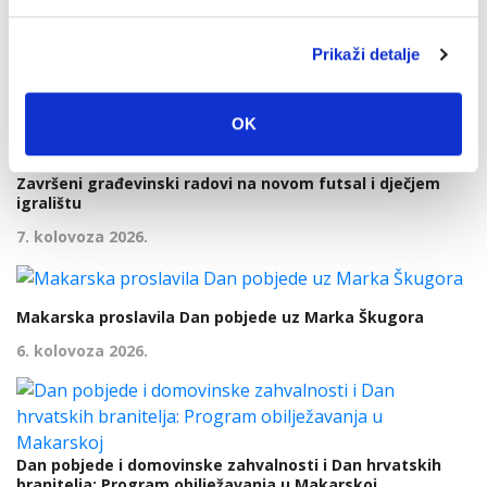
Prikaži detalje
Zadnje vijesti
OK
Završeni građevinski radovi na novom futsal i dječjem
igralištu
7. kolovoza 2026.
Makarska proslavila Dan pobjede uz Marka Škugora
6. kolovoza 2026.
Dan pobjede i domovinske zahvalnosti i Dan hrvatskih
branitelja: Program obilježavanja u Makarskoj