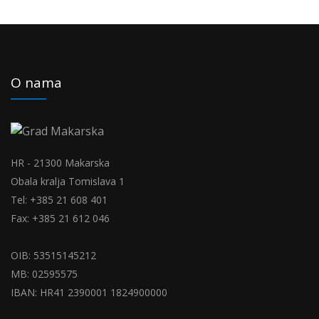
O nama
HR - 21300 Makarska
Obala kralja Tomislava 1
Tel: +385 21 608 401
Fax: +385 21 612 046
OIB: 53515145212
MB: 02595575
IBAN: HR41 2390001 1824900000