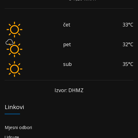
čet
33°C
pet
32°C
sub
35°C
Izvor: DHMZ
Linkovi
Mjesni odbori
Udruge