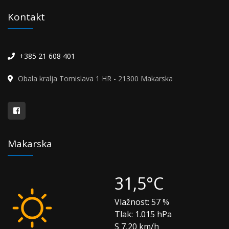
Kontakt
+385 21 608 401
Obala kralja Tomislava 1 HR - 21300 Makarska
Makarska
31,5°C
Vlažnost:
57 %
Tlak:
1.015 hPa
S 7,20 km/h