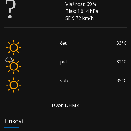
Vlažnost:
69 %
Tlak:
1.014 hPa
SE 9,72 km/h
čet
33°C
pet
32°C
sub
35°C
Izvor: DHMZ
Linkovi