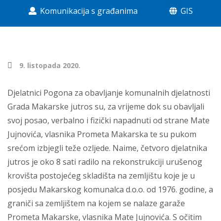
Komunikacija s građanima
GIS
9. listopada 2020.
Djelatnici Pogona za obavljanje komunalnih djelatnosti
Grada Makarske jutros su, za vrijeme dok su obavljali
svoj posao, verbalno i fizički napadnuti od strane Mate
Jujnovića, vlasnika Prometa Makarska te su pukom
srećom izbjegli teže ozljede. Naime, četvoro djelatnika
jutros je oko 8 sati radilo na rekonstrukciji urušenog
krovišta postojećeg skladišta na zemljištu koje je u
posjedu Makarskog komunalca d.o.o. od 1976. godine, a
graniči sa zemljištem na kojem se nalaze garaže
Prometa Makarske, vlasnika Mate Jujnovića. S očitim