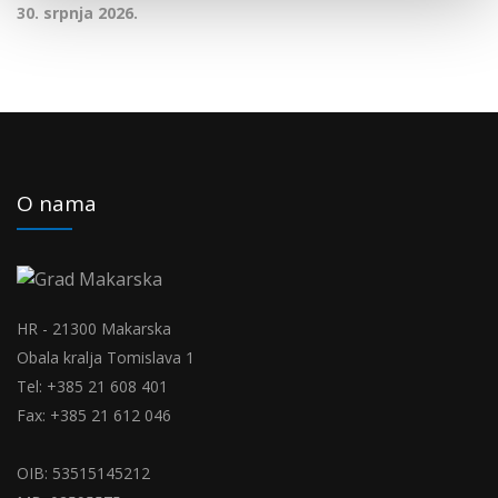
30. srpnja 2026.
O nama
HR - 21300 Makarska
Obala kralja Tomislava 1
Tel: +385 21 608 401
Fax: +385 21 612 046
OIB: 53515145212