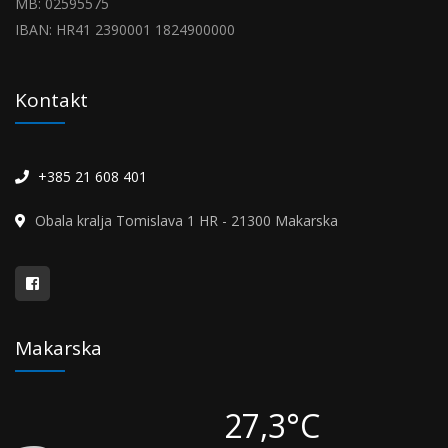
MB: 02595575
IBAN: HR41 2390001 1824900000
Kontakt
+385 21 608 401
Obala kralja Tomislava 1 HR - 21300 Makarska
Makarska
27,3°C