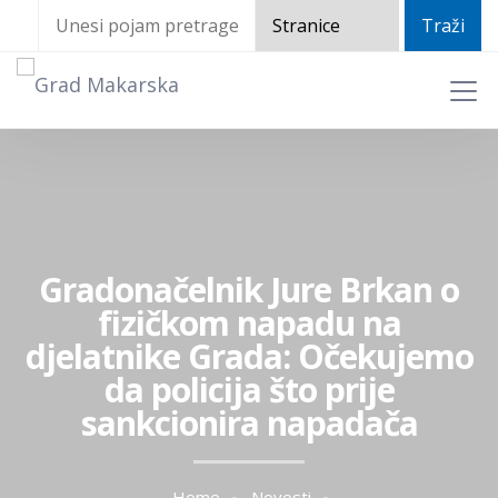
Gradonačelnik Jure Brkan o
fizičkom napadu na
djelatnike Grada: Očekujemo
da policija što prije
sankcionira napadača
Home
Novosti