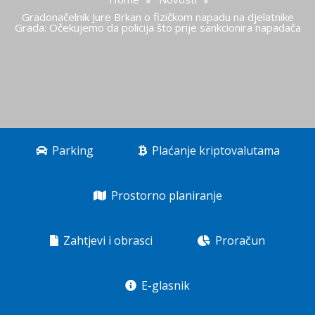
Gradonačelnik Jure Brkan o fizičkom napadu na djelatnike
Grada: Očekujemo da policija što prije sankcionira napadača
Parking
Plaćanje kriptovalutama
Prostorno planiranje
Zahtjevi i obrasci
Proračun
E-glasnik