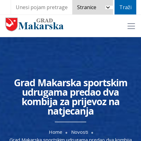
Grad Makarska sportskim
udrugama predao dva
kombija za prijevoz na
natjecanja
Home
Novosti
Grad Makarska sportskim udrugama predao dva kombija