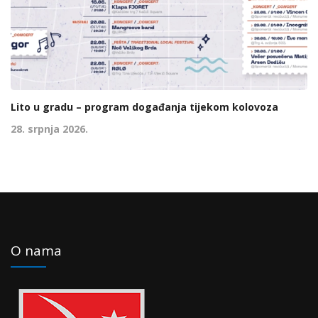
Lito u gradu – program događanja tijekom kolovoza
28. srpnja 2026.
O nama