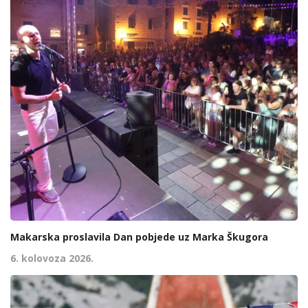
Makarska proslavila Dan pobjede uz Marka Škugora
6. kolovoza 2026.