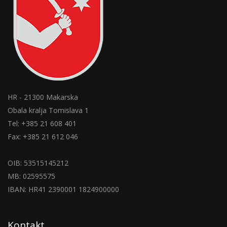
HR - 21300 Makarska
Obala kralja Tomislava 1
Tel: +385 21 608 401
Fax: +385 21 612 046
OIB: 53515145212
MB: 02595575
IBAN: HR41 2390001 1824900000
Kontakt