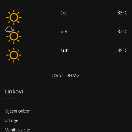
čet
33°C
pet
32°C
sub
35°C
Izvor: DHMZ
Linkovi
Mjesni odbori
Udruge
Manifestacije