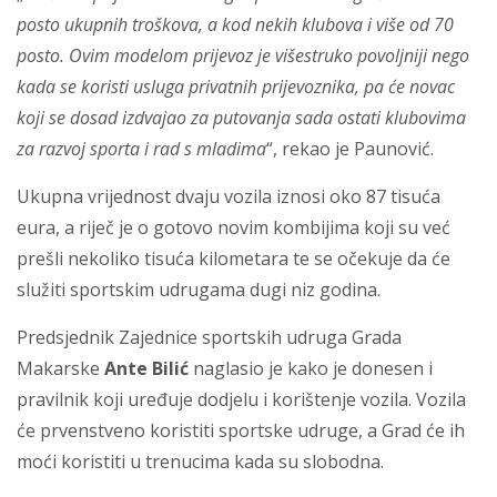
posto ukupnih troškova, a kod nekih klubova i više od 70
posto. Ovim modelom prijevoz je višestruko povoljniji nego
kada se koristi usluga privatnih prijevoznika, pa će novac
koji se dosad izdvajao za putovanja sada ostati klubovima
za razvoj sporta i rad s mladima
“, rekao je Paunović.
Ukupna vrijednost dvaju vozila iznosi oko 87 tisuća
eura, a riječ je o gotovo novim kombijima koji su već
prešli nekoliko tisuća kilometara te se očekuje da će
služiti sportskim udrugama dugi niz godina.
Predsjednik Zajednice sportskih udruga Grada
Makarske
Ante Bilić
naglasio je kako je donesen i
pravilnik koji uređuje dodjelu i korištenje vozila. Vozila
će prvenstveno koristiti sportske udruge, a Grad će ih
moći koristiti u trenucima kada su slobodna.