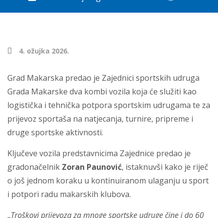
4. ožujka 2026.
Grad Makarska predao je Zajednici sportskih udruga
Grada Makarske dva kombi vozila koja će služiti kao
logistička i tehnička potpora sportskim udrugama te za
prijevoz sportaša na natjecanja, turnire, pripreme i
druge sportske aktivnosti.
Ključeve vozila predstavnicima Zajednice predao je
gradonačelnik
Zoran Paunović
, istaknuvši kako je riječ
o još jednom koraku u kontinuiranom ulaganju u sport
i potpori radu makarskih klubova.
„
Troškovi prijevoza za mnoge sportske udruge čine i do 60