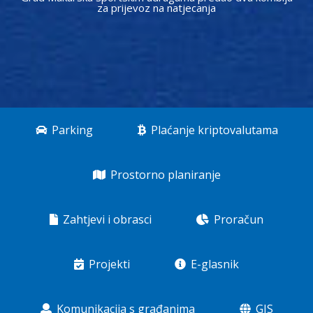
za prijevoz na natjecanja
Parking
Plaćanje kriptovalutama
Prostorno planiranje
Zahtjevi i obrasci
Proračun
Projekti
E-glasnik
Komunikacija s građanima
GIS