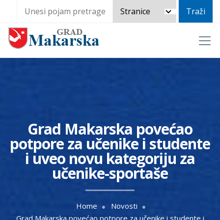
Grad Makarska povećao
potpore za učenike i studente
i uveo novu kategoriju za
učenike-sportaše
Home
Novosti
Grad Makarska povećao potpore za učenike i studente i