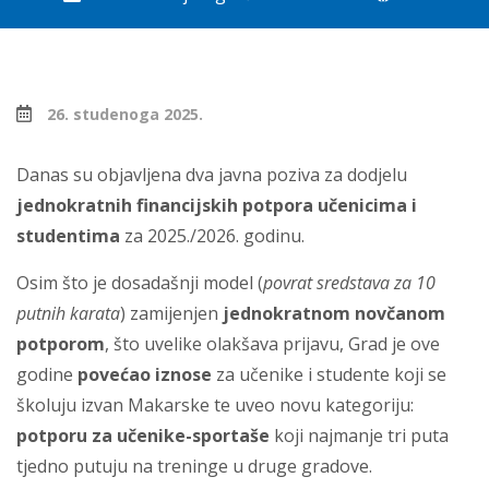
26. studenoga 2025.
Danas su objavljena dva javna poziva za dodjelu
jednokratnih financijskih potpora učenicima i
studentima
za 2025./2026. godinu.
Osim što je dosadašnji model (
povrat sredstava za 10
putnih karata
) zamijenjen
jednokratnom novčanom
potporom
, što uvelike olakšava prijavu, Grad je ove
godine
povećao iznose
za učenike i studente koji se
školuju izvan Makarske te uveo novu kategoriju:
potporu za učenike-sportaše
koji najmanje tri puta
tjedno putuju na treninge u druge gradove.