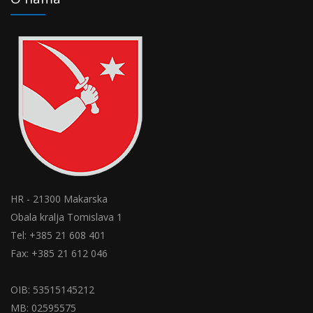
HR - 21300 Makarska
Obala kralja Tomislava 1
Tel: +385 21 608 401
Fax: +385 21 612 046
OIB: 53515145212
MB: 02595575