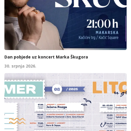
Dan pobjede uz koncert Marka Škugora
30. srpnja 2026.