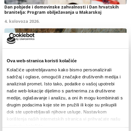
Dan pobjede i domovinske zahvalnosti i Dan hrvatskih
branitelja: Program obilježavanja u Makarskoj
4. kolovoza 2026.
Ova web-stranica koristi kolačiće
Kolačiće upotrebljavamo kako bismo personalizirali
sadržaj i oglase, omogućili značajke društvenih medija i
analizirali promet. Isto tako, podatke o vašoj upotrebi
naše web-lokacije dijelimo s partnerima za društvene
medije, oglašavanje i analizu, a oni ih mogu kombinirati s
drugim podacima koje ste im pružili ili koje su prikupili
dok ste upotrebljavali njihove usluge. Nastavkom
korištenja naših internetskih stranica vi prihvaćate našu
upotrebu kolačića.