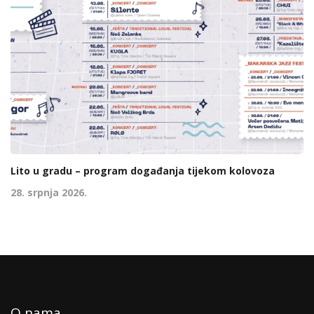
Lito u gradu – program događanja tijekom kolovoza
28. srpnja 2026.
O nama