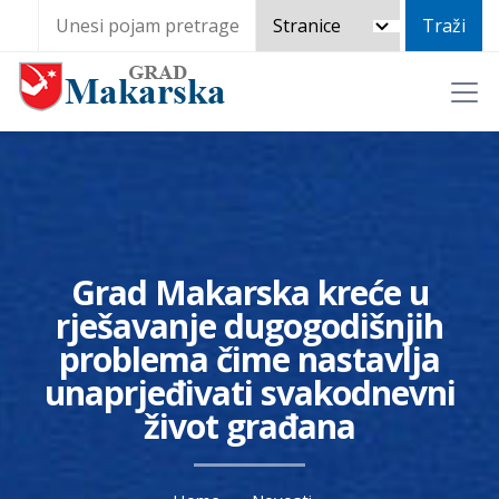
Grad Makarska kreće u
rješavanje dugogodišnjih
problema čime nastavlja
unaprjeđivati svakodnevni
život građana