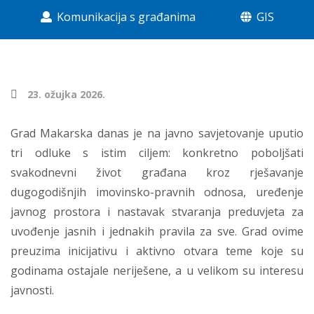
Komunikacija s građanima
GIS
23. ožujka 2026.
Grad Makarska danas je na javno savjetovanje uputio
tri odluke s istim ciljem: konkretno poboljšati
svakodnevni život građana kroz rješavanje
dugogodišnjih imovinsko-pravnih odnosa, uređenje
javnog prostora i nastavak stvaranja preduvjeta za
uvođenje jasnih i jednakih pravila za sve. Grad ovime
preuzima inicijativu i aktivno otvara teme koje su
godinama ostajale neriješene, a u velikom su interesu
javnosti.