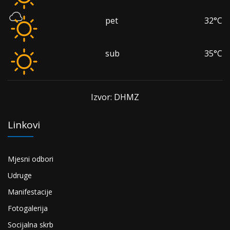
pet
32°C
sub
35°C
Izvor: DHMZ
Linkovi
Mjesni odbori
Udruge
Manifestacije
Fotogalerija
Socijalna skrb