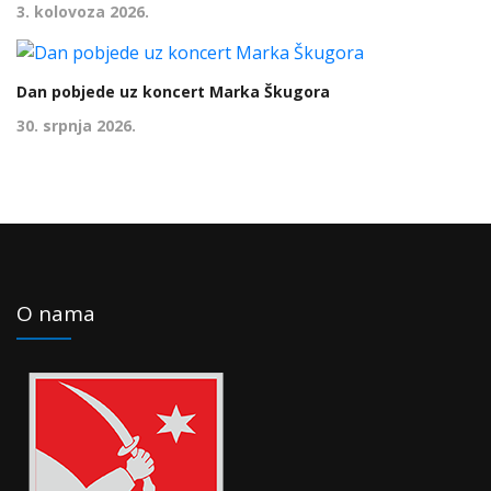
3. kolovoza 2026.
Dan pobjede uz koncert Marka Škugora
30. srpnja 2026.
O nama