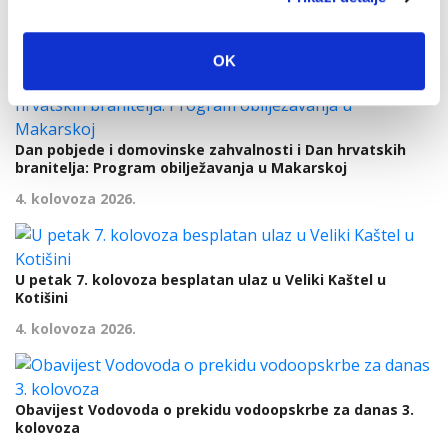
Makarska proslavila Dan pobjede uz Marka Škugora
6. kolovoza 2026.
OK
Dan pobjede i domovinske zahvalnosti i Dan hrvatskih
branitelja: Program obilježavanja u Makarskoj
4. kolovoza 2026.
U petak 7. kolovoza besplatan ulaz u Veliki Kaštel u
Kotišini
4. kolovoza 2026.
Obavijest Vodovoda o prekidu vodoopskrbe za danas 3.
kolovoza