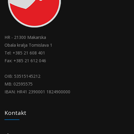
HR - 21300 Makarska
Obala kralja Tomislava 1
Tel: +385 21 608 401
Fax: +385 21 612 046
OIB: 53515145212
MB: 02595575
IBAN: HR41 2390001 1824900000
Kontakt