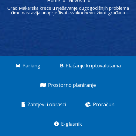
Home
Novosti
Grad Makarska kreće u rješavanje dugogodišnjih problema
čime nastavlja unaprjeđivati svakodnevni život građana
Parking
Plaćanje kriptovalutama
Prostorno planiranje
Zahtjevi i obrasci
Proračun
E-glasnik