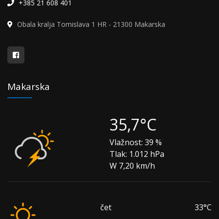
+385 21 608 401
Obala kralja Tomislava 1 HR - 21300 Makarska
Makarska
35,7°C
Vlažnost:
39 %
Tlak:
1.012 hPa
W 7,20 km/h
čet
33°C