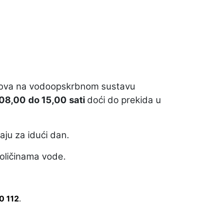
adova na vodoopskrbnom sustavu
08,00
do 15,00
sati
doći do prekida u
aju za idući dan.
oličinama vode.
0 112
.