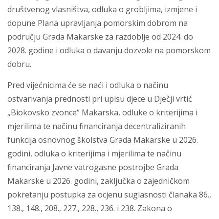
društvenog vlasništva, odluka o grobljima, izmjene i
dopune Plana upravljanja pomorskim dobrom na
području Grada Makarske za razdoblje od 2024. do
2028. godine i odluka o davanju dozvole na pomorskom
dobru.
Pred vijećnicima će se naći i odluka o načinu
ostvarivanja prednosti pri upisu djece u Dječji vrtić
„Biokovsko zvonce“ Makarska, odluke o kriterijima i
mjerilima te načinu financiranja decentraliziranih
funkcija osnovnog školstva Grada Makarske u 2026.
godini, odluka o kriterijima i mjerilima te načinu
financiranja Javne vatrogasne postrojbe Grada
Makarske u 2026. godini, zaključka o zajedničkom
pokretanju postupka za ocjenu suglasnosti članaka 86.,
138., 148., 208., 227., 228., 236. i 238. Zakona o