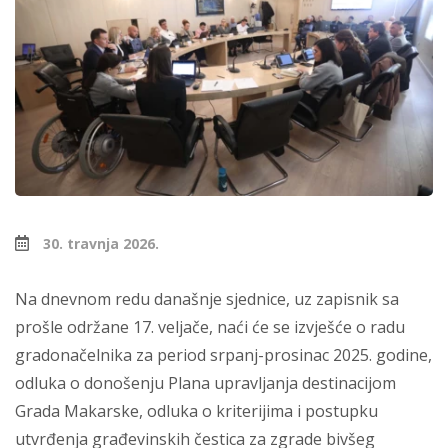
30. travnja 2026.
Na dnevnom redu današnje sjednice, uz zapisnik sa
prošle održane 17. veljače, naći će se izvješće o radu
gradonačelnika za period srpanj-prosinac 2025. godine,
odluka o donošenju Plana upravljanja destinacijom
Grada Makarske, odluka o kriterijima i postupku
utvrđenja građevinskih čestica za zgrade bivšeg