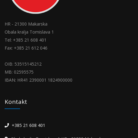
HR - 21300 Makarska
Obala kralja Tomislava 1
Tel: +385 21 608 401
Fax: +385 21 612 046
OIB: 53515145212
MB: 02595575
IBAN: HR41 2390001 1824900000
Kontakt
+385 21 608 401