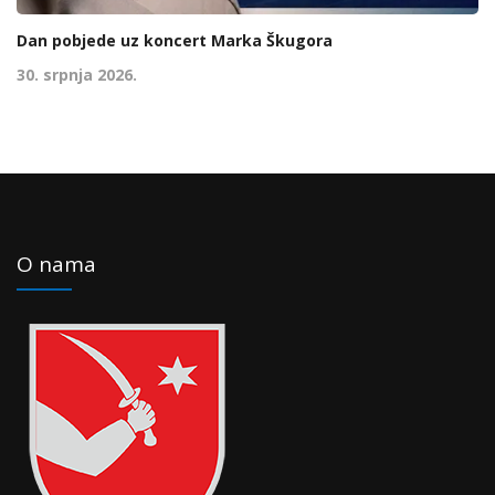
Dan pobjede uz koncert Marka Škugora
30. srpnja 2026.
O nama