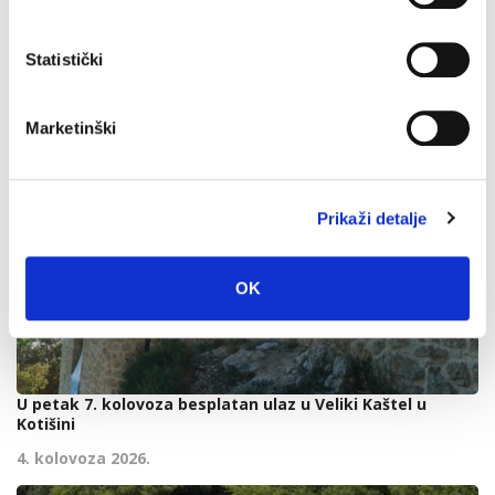
Statistički
Marketinški
Prikaži detalje
OK
U petak 7. kolovoza besplatan ulaz u Veliki Kaštel u
Kotišini
4. kolovoza 2026.