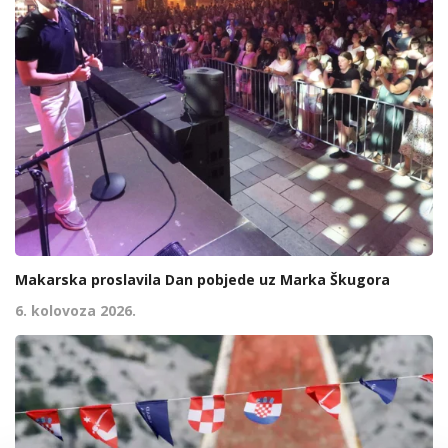
Makarska proslavila Dan pobjede uz Marka Škugora
6. kolovoza 2026.