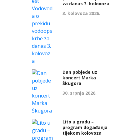
za danas 3. kolovoza
3. kolovoza 2026.
Dan pobjede uz
koncert Marka
Škugora
30. srpnja 2026.
Lito u gradu –
program događanja
tijekom kolovoza