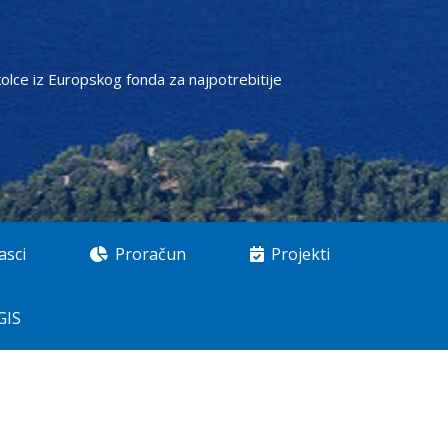
ce iz Europskog fonda za najpotrebitije
asci
Proračun
Projekti
GIS