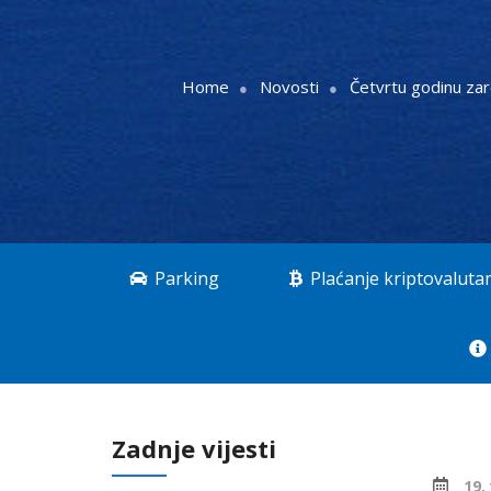
Home
Novosti
Četvrtu godinu za
Parking
Plaćanje kriptovalut
Zadnje vijesti
19.