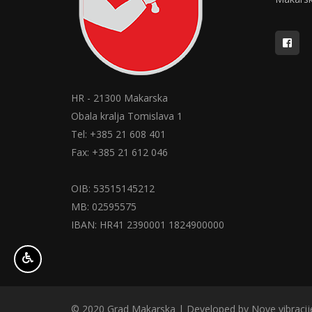
HR - 21300 Makarska
Obala kralja Tomislava 1
Tel: +385 21 608 401
Fax: +385 21 612 046
OIB: 53515145212
MB: 02595575
IBAN: HR41 2390001 1824900000
© 2020 Grad Makarska | Developed by
Nove vibracij