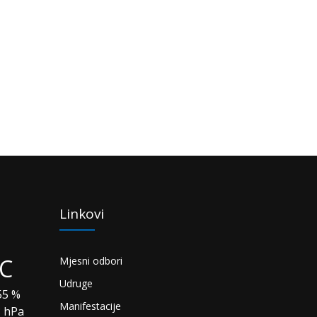
Linkovi
°C
Mjesni odbori
Udruge
5 %
Manifestacije
3 hPa