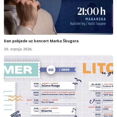
Dan pobjede uz koncert Marka Škugora
30. srpnja 2026.