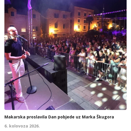
Makarska proslavila Dan pobjede uz Marka Škugora
6. kolovoza 2026.