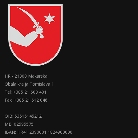
HR - 21300 Makarska
Obala kralja Tomislava 1
Tel: +385 21 608 401
Fax: +385 21 612 046
OIB: 53515145212
MB: 02595575
IBAN: HR41 2390001 1824900000