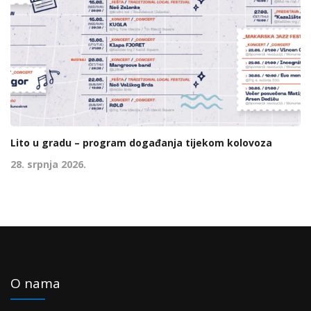
Lito u gradu – program događanja tijekom kolovoza
28. srpnja 2026.
O nama