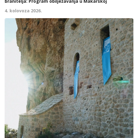
branitelja: Program obilježavanja u Makarskoj
4. kolovoza 2026.