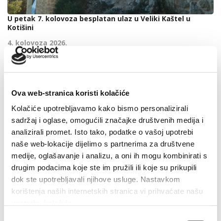
U petak 7. kolovoza besplatan ulaz u Veliki Kaštel u
Kotišini
4. kolovoza 2026.
Ova web-stranica koristi kolačiće
Kolačiće upotrebljavamo kako bismo personalizirali
sadržaj i oglase, omogućili značajke društvenih medija i
analizirali promet. Isto tako, podatke o vašoj upotrebi
naše web-lokacije dijelimo s partnerima za društvene
medije, oglašavanje i analizu, a oni ih mogu kombinirati s
drugim podacima koje ste im pružili ili koje su prikupili
dok ste upotrebljavali njihove usluge. Nastavkom
korištenja naših internetskih stranica vi prihvaćate našu
upotrebu kolačića.
Odabir