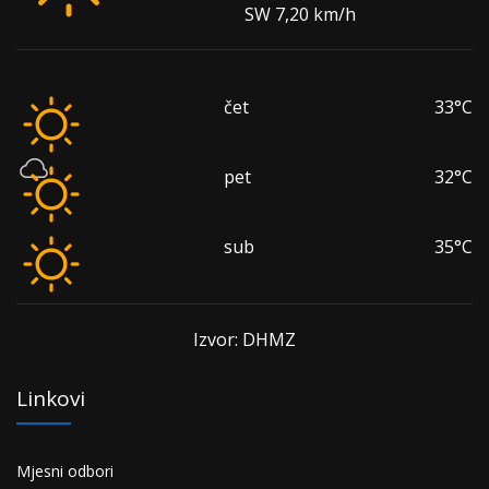
SW 7,20 km/h
čet
33°C
pet
32°C
sub
35°C
Izvor: DHMZ
Linkovi
Mjesni odbori