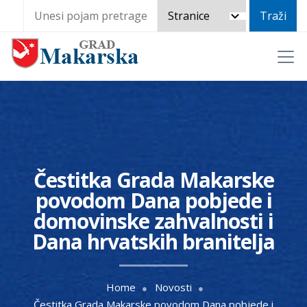
Čestitka Grada Makarske
povodom Dana pobjede i
domovinske zahvalnosti i
Dana hrvatskih branitelja
Home
Novosti
Čestitka Grada Makarske povodom Dana pobjede i