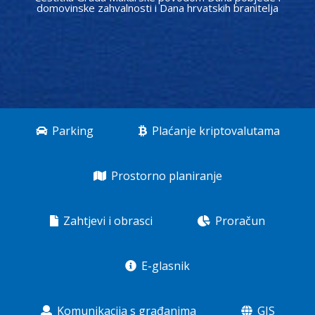
domovinske zahvalnosti i Dana hrvatskih branitelja
Parking
Plaćanje kriptovalutama
Prostorno planiranje
Zahtjevi i obrasci
Proračun
E-glasnik
Komunikacija s građanima
GIS