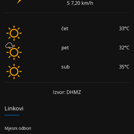
S 7,20 km/h
čet
33°C
pet
32°C
sub
35°C
Izvor: DHMZ
Linkovi
Mjesni odbori