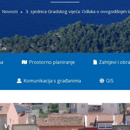
Novosti
3. sjednica Gradskog vijeća: Odluka o ovogodišnjim 
ma
Prostorno planiranje
Zahtjevi i obra
Komunikacija s građanima
GIS