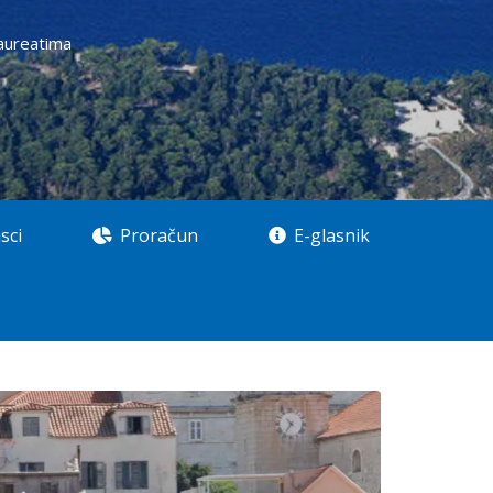
laureatima
sci
Proračun
E-glasnik