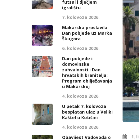
futsal i dječjem
igralištu
7. kolovoza 2026.
Makarska proslavila
Dan pobjede uz Marka
Škugora
6. kolovoza 2026.
Dan pobjede i
domovinske
zahvalnosti i Dan
hrvatskih branitelja:
Program obilježavanja
u Makarskoj
4. kolovoza 2026.
U petak 7. kolovoza
besplatan ulaz u Veliki
Kaštel u Kotišini
4. kolovoza 2026.
1. 
Obavijest Vodovoda o