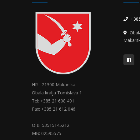
+385
Obal
Makars
HR - 21300 Makarska
Obala kralja Tomislava 1
Tel: +385 21 608 401
Fax: +385 21 612 046
OIB: 53515145212
MB: 02595575