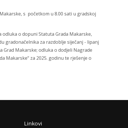
a Makarske, s početkom u 8.00 sati u gradskoj
na odluka o dopuni Statuta Grada Makarske,
u gradonačelnika za razdoblje siječanj - lipanj
ora Grad Makarske; odluka o dodjeli Nagrade
da Makarske“ za 2025. godinu te rješenje o
Linkovi