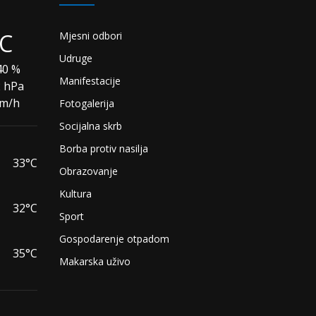
°C
Mjesni odbori
Udruge
0 %
Manifestacije
2 hPa
km/h
Fotogalerija
Socijalna skrb
Borba protiv nasilja
33°C
Obrazovanje
Kultura
32°C
Sport
Gospodarenje otpadom
35°C
Makarska uživo