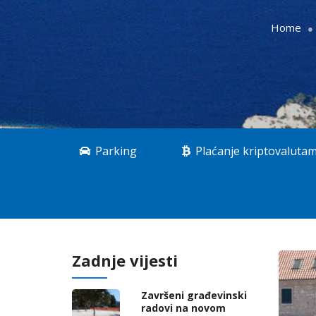
Home
Parking
Plaćanje kriptovaluta
Zadnje vijesti
Završeni građevinski
radovi na novom