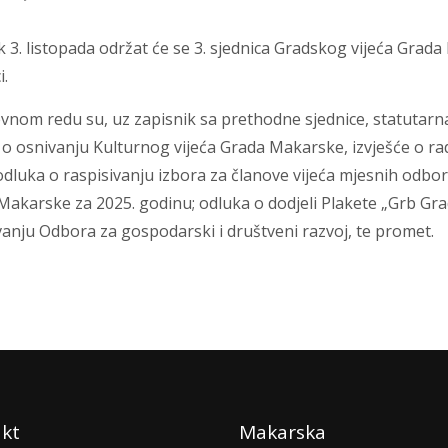
 3. listopada održat će se 3. sjednica Gradskog vijeća Grad
i.
vnom redu su, uz zapisnik sa prethodne sjednice, statutar
o osnivanju Kulturnog vijeća Grada Makarske, izvješće o rad
odluka o raspisivanju izbora za članove vijeća mjesnih odb
Makarske za 2025. godinu; odluka o dodjeli Plakete „Grb Gra
anju Odbora za gospodarski i društveni razvoj, te promet.
kt
Makarska