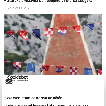
Makarska proslavila Dan pobjede uz Marka Škugora
6. kolovoza 2026.
Ova web-stranica koristi kolačiće
Kolačiće upotrebljavamo kako bismo personalizirali