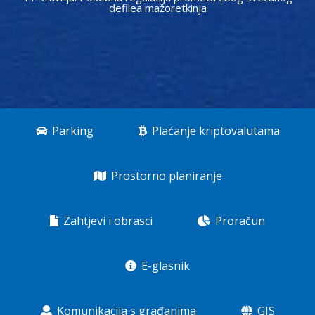
defilea mažoretkinja
Parking
Plaćanje kriptovalutama
Prostorno planiranje
Zahtjevi i obrasci
Proračun
E-glasnik
Komunikacija s građanima
GIS