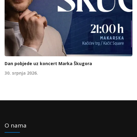
Dan pobjede uz koncert Marka Škugora
30. srpnja 2026.
O nama