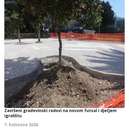
Završeni građevinski radovi na novom futsal i dječjem
igralištu
7. kolovoza 2026.