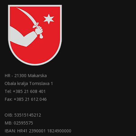
HR - 21300 Makarska
Obala kralja Tomislava 1
Tel: +385 21 608 401
Fax: +385 21 612 046
OIB: 53515145212
MB: 02595575
IBAN: HR41 2390001 1824900000