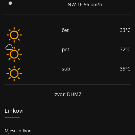
NW 16,56 km/h
čet
33°C
pet
32°C
sub
35°C
Izvor: DHMZ
Linkovi
Mjesni odbori