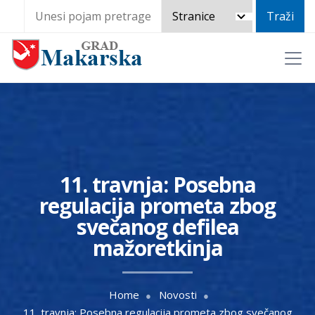
11. travnja: Posebna
regulacija prometa zbog
svečanog defilea
mažoretkinja
Home
Novosti
11. travnja: Posebna regulacija prometa zbog svečanog