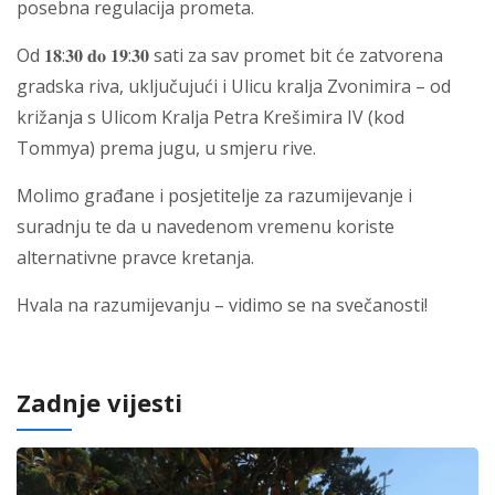
posebna regulacija prometa.
Od 𝟏𝟖:𝟑𝟎 𝐝𝐨 𝟏𝟗:𝟑𝟎 sati za sav promet bit će zatvorena
gradska riva, uključujući i Ulicu kralja Zvonimira – od
križanja s Ulicom Kralja Petra Krešimira IV (kod
Tommya) prema jugu, u smjeru rive.
Molimo građane i posjetitelje za razumijevanje i
suradnju te da u navedenom vremenu koriste
alternativne pravce kretanja.
Hvala na razumijevanju – vidimo se na svečanosti!
Zadnje vijesti