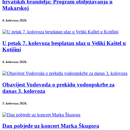
hrvatskih branitelja: Program obilježavanja u
Makarskoj
4. kolovoza 2026.
U petak 7. kolovoza besplatan ulaz u Veliki Kaštel u
Kotišini
4. kolovoza 2026.
Obavijest Vodovoda o prekidu vodoopskrbe za
danas 3. kolovoza
3. kolovoza 2026.
Dan pobjede uz koncert Marka Škugora