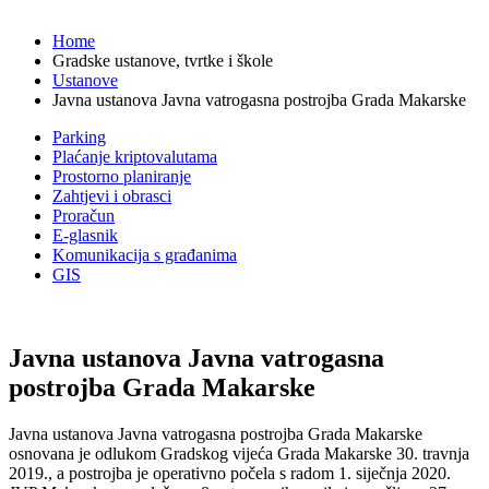
Home
Gradske ustanove, tvrtke i škole
Ustanove
Javna ustanova Javna vatrogasna postrojba Grada Makarske
Parking
Plaćanje kriptovalutama
Prostorno planiranje
Zahtjevi i obrasci
Proračun
E-glasnik
Komunikacija s građanima
GIS
Javna ustanova Javna vatrogasna
postrojba Grada Makarske
Javna ustanova Javna vatrogasna postrojba Grada Makarske
osnovana je odlukom Gradskog vijeća Grada Makarske 30. travnja
2019., a postrojba je operativno počela s radom 1. siječnja 2020.