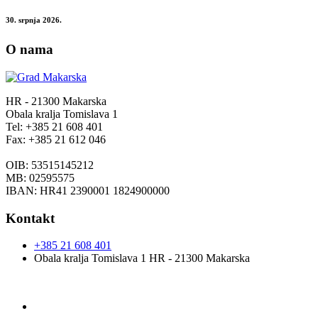
30. srpnja 2026.
O nama
HR - 21300 Makarska
Obala kralja Tomislava 1
Tel: +385 21 608 401
Fax: +385 21 612 046
OIB: 53515145212
MB: 02595575
IBAN: HR41 2390001 1824900000
Kontakt
+385 21 608 401
Obala kralja Tomislava 1 HR - 21300 Makarska