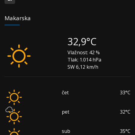
Makarska
32,9°C
Vlažnost:
42 %
Tlak:
1.014 hPa
SW 6,12 km/h
čet
33°C
pet
32°C
sub
35°C