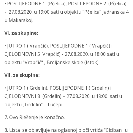
• POSLIJEPODNE 1 (Pčelica), POSLIJEPODNE 2 (Pčelica)
- 27.08.2020. u 19:00 sati u objektu "Pčelica" Jadranska 4
u Makarskoj.
VI. za skupine:
• JUTRO 1 ( Vrapčić), POSLIJEPODNE 1 ( Vrapčić) i
CJELODNEVNI 5 Vrapčić) - 27.08.2020. u 18:00 sati u
objektu "Vrapčić" , Breljanske skale (Istok).
VII. za skupine:
• JUTRO 1 ( Grdelin), POSLIJEPODNE 1 ( Grdelin) i
CJELODNEVNI 8 (Grdelin) – 27.08.2020. u 19:00 sati u
objektu „Grdelin” - Tučepi
7. Ovo Rješenje je konačno.
8. Lista se objavljuje na oglasnoj ploči vrtića "Ciciban" u