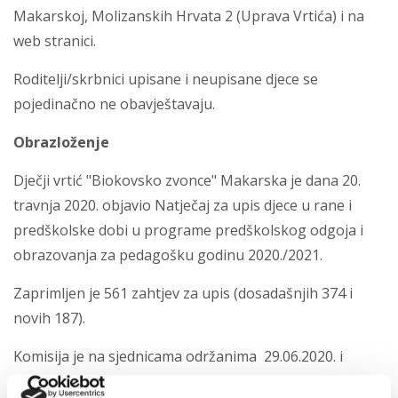
Makarskoj, Molizanskih Hrvata 2 (Uprava Vrtića) i na
web stranici.
Roditelji/skrbnici upisane i neupisane djece se
pojedinačno ne obavještavaju.
Obrazloženje
Dječji vrtić "Biokovsko zvonce" Makarska je dana 20.
travnja 2020. objavio Natječaj za upis djece u rane i
predškolske dobi u programe predškolskog odgoja i
obrazovanja za pedagošku godinu 2020./2021.
Zaprimljen je 561 zahtjev za upis (dosadašnjih 374 i
novih 187).
Komisija je na sjednicama održanima 29.06.2020. i
30.06.2020. razmatrala zaprimljene zahtjeve i