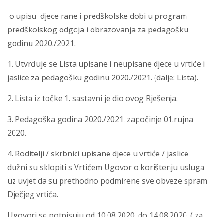
o upisu djece rane i predškolske dobi u program
predškolskog odgoja i obrazovanja za pedagošku
godinu 2020./2021.
1. Utvrđuje se Lista upisane i neupisane djece u vrtiće i
jaslice za pedagošku godinu 2020./2021. (dalje: Lista).
2. Lista iz točke 1. sastavni je dio ovog Rješenja.
3. Pedagoška godina 2020./2021. započinje 01.rujna
2020.
4. Roditelji / skrbnici upisane djece u vrtiće / jaslice
dužni su sklopiti s Vrtićem Ugovor o korištenju usluga
uz uvjet da su prethodno podmirene sve obveze spram
Dječjeg vrtića.
Ugovori se potpisuju od 10.08.2020. do 14.08.2020. ( za