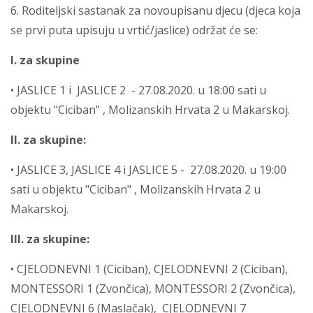
6. Roditeljski sastanak za novoupisanu djecu (djeca koja
se prvi puta upisuju u vrtić/jaslice) održat će se:
I. za skupine
• JASLICE 1 i JASLICE 2 - 27.08.2020. u 18:00 sati u
objektu "Ciciban" , Molizanskih Hrvata 2 u Makarskoj.
II. za skupine:
• JASLICE 3, JASLICE 4 i JASLICE 5 - 27.08.2020. u 19:00
sati u objektu "Ciciban" , Molizanskih Hrvata 2 u
Makarskoj.
III. za skupine:
• CJELODNEVNI 1 (Ciciban), CJELODNEVNI 2 (Ciciban),
MONTESSORI 1 (Zvončica), MONTESSORI 2 (Zvončica),
CJELODNEVNI 6 (Maslačak), CJELODNEVNI 7