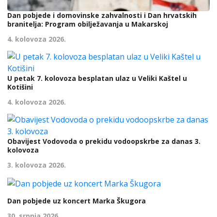
Dan pobjede i domovinske zahvalnosti i Dan hrvatskih
branitelja: Program obilježavanja u Makarskoj
4. kolovoza 2026.
U petak 7. kolovoza besplatan ulaz u Veliki Kaštel u
Kotišini
4. kolovoza 2026.
Obavijest Vodovoda o prekidu vodoopskrbe za danas 3.
kolovoza
3. kolovoza 2026.
Dan pobjede uz koncert Marka Škugora
30. srpnja 2026.