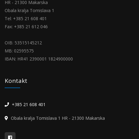
HR - 21300 Makarska
Obala kralja Tomislava 1
Tel: +385 21 608 401
Fax: +385 21 612 046
OIB: 53515145212
MB: 02595575
IBAN: HR41 2390001 1824900000
Kontakt
+385 21 608 401
Obala kralja Tomislava 1 HR - 21300 Makarska