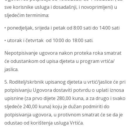
sve korisnike usluga i dosadašnji, i novoprimljeni) u
sljedećim terminima:
• ponedjeljak, srijeda i petak od 8:00 sati do 14:00 sati
• utorak i četvrtak od 10:00 do 18:00 sati.
Nepotpisivanje ugovora nakon proteka roka smatrat
će odustankom od upisa djeteta u program vrtića/
jaslica.
5. Roditelj/skrbnik upisanog djeteta u vrtić/jaslice će pri
potpisivanju Ugovora dostaviti potvrdu o uplati iznosa
upisnine (za prvo dijete 280,00 kuna, a za drugo i svako
sljedeće 240,00 kuna) koju je dužan podmiriti do
potpisivanja ugovora, u protivnom smatrat će se da je
odustao od korištenja usluga Vrtića.