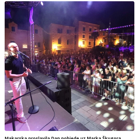
Makarska proslavila Dan pobjede uz Marka Škugora