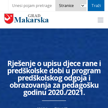
Rješenje o upisu djece rane i
predškolske dobi u program
predškolskog odgoja i
obrazovanja za pedagošku
godinu 2020./2021.