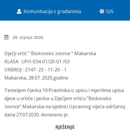
Komunikacija s građanima
GIS
28. srpnja 2020.
Dječji vrtić “ Biokovsko zvonce “ Makarska
KLASA: UP/I-034-01/20-01 /03
URBROJ : 2147- 23 - 11-20 - 1
Makarska, 28.07. 2020.godine
Temeljem članka 19.Pravilnika o upisu i mjerilima upisa
djece u vrtiće i jaslice u Dječjem vrtiću "Biokovsko
zvonce" Makarska na sjednici Upravnog vijeća održanoj
dana 27.07.2020. doneseno je:
RJEŠENJE