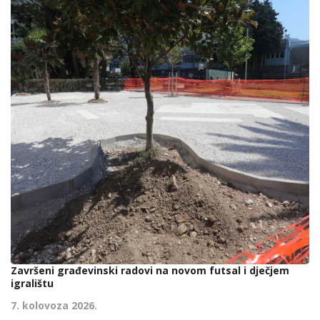
Završeni građevinski radovi na novom futsal i dječjem
igralištu
7. kolovoza 2026.