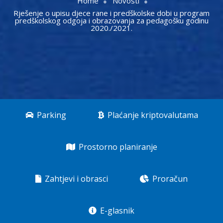
Home
Novosti
Rješenje o upisu djece rane i predškolske dobi u program
predškolskog odgoja i obrazovanja za pedagošku godinu
2020./2021.
Parking
Plaćanje kriptovalutama
Prostorno planiranje
Zahtjevi i obrasci
Proračun
E-glasnik