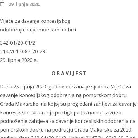
29. lipnja 2020.
Vijeće za davanje koncesijskog
odobrenja na pomorskom dobru
342-01/20-01/2
2147/01-03/3-20-29
29. lipnja 2020.g.
O B A V I J E S T
Dana 25. lipnja 2020. godine održana je sjednica Vijeća za
davanje koncesijskog odobrenja na pomorskom dobru
Grada Makarske, na kojoj su pregledani zahtjevi za davanje
koncesijskih odobrenja pristigli po Javnom pozivu za
podnošenje zahtjeva za davanje koncesijskih odobrenja na
pomorskom dobru na području Grada Makarske za 2020.