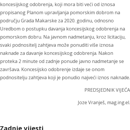
koncesijskog odobrenja, koji mora biti veći od iznosa
propisanog Planom upravljanja pomorskim dobrom na
području Grada Makarske za 2020. godinu, odnosno
Uredbom o postupku davanja koncesijskog odobrenja na
pomorskom dobru. Na javnom nadmetanju, kroz licitaciju,
svaki podnositelj zahtjeva može ponuditi više iznosa
naknade za davanje koncesijskog odobrenja. Nakon
proteka 2 minute od zadnje ponude javno nadmetanje se
završava. Koncesijsko odobrenje izdaje se onom
podnositelju zahtjeva koji je ponudio najveći iznos naknade.
PREDSJEDNIK VIJEĆA
Joze Vranješ, mag.ing.el.
Zadnje vijesti