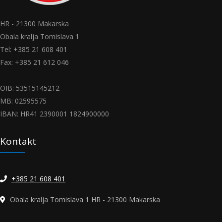
HR - 21300 Makarska
Obala kralja Tomislava 1
Tel: +385 21 608 401
Fax: +385 21 612 046
OIB: 53515145212
MB: 02595575
IBAN: HR41 2390001 1824900000
Kontakt
+385 21 608 401
Obala kralja Tomislava 1 HR - 21300 Makarska