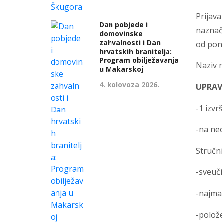
Prijava
Dan pobjede i
naznač
domovinske
zahvalnosti i Dan
od pone
hrvatskih branitelja:
Program obilježavanja
Naziv 
u Makarskoj
4. kolovoza 2026.
UPRAV
-1 izvrš
-na ne
Stručni
-sveuči
-najma
-polože