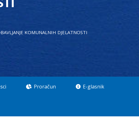
TI
 OBAVLJANJE KOMUNALNIH DJELATNOSTI
sci
Proračun
E-glasnik