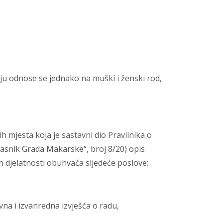
aju odnose se jednako na muški i ženski rod,
 mjesta koja je sastavni dio Pravilnika o
asnik Grada Makarske“, broj 8/20) opis
h djelatnosti obuhvaća sljedeće poslove:
na i izvanredna izvješća o radu,