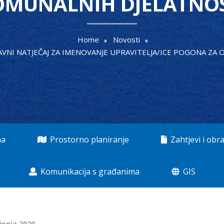
OMUNALNIH DJELATNOS
Home
Novosti
JAVNI NATJEČAJ ZA IMENOVANJE UPRAVITELJA/ICE POGONA ZA
ma
Prostorno planiranje
Zahtjevi i obra
Komunikacija s građanima
GIS
lipnja 2020.