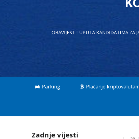
K
OBAVIJEST I UPUTA KANDIDATIMA ZA 
Parking
Plaćanje kriptovaluta
Zadnje vijesti
29. 