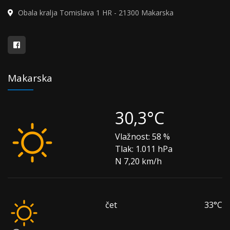
Obala kralja Tomislava 1 HR - 21300 Makarska
Makarska
30,3°C
Vlažnost:
58 %
Tlak:
1.011 hPa
N 7,20 km/h
čet
33°C