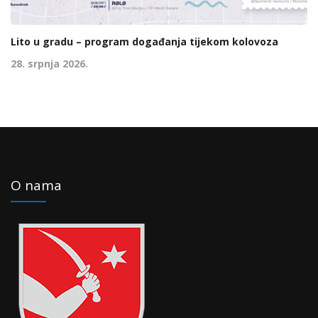
Lito u gradu – program događanja tijekom kolovoza
28. srpnja 2026.
O nama