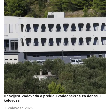
Obavijest Vodovoda o prekidu vodoopskrbe za danas 3.
kolovoza
3. kolovoza 2026.