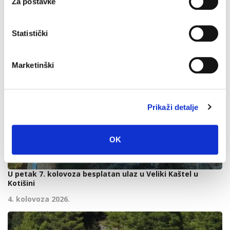
Za postavke
Statistički
Marketinški
Prikaži detalje
OK
U petak 7. kolovoza besplatan ulaz u Veliki Kaštel u
Kotišini
4. kolovoza 2026.