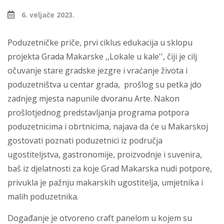
6. veljače 2023.
Poduzetničke priče, prvi ciklus edukacija u sklopu
projekta Grada Makarske ,,Lokale u kale'', čiji je cilj
očuvanje stare gradske jezgre i vraćanje života i
poduzetništva u centar grada, prošlog su petka jdo
zadnjeg mjesta napunile dvoranu Arte. Nakon
prošlotjednog predstavljanja programa potpora
poduzetnicima i obrtnicima, najava da će u Makarskoj
gostovati poznati poduzetnici iz područja
ugostiteljstva, gastronomije, proizvodnje i suvenira,
baš iz djelatnosti za koje Grad Makarska nudi potpore,
privukla je pažnju makarskih ugostitelja, umjetnika i
malih poduzetnika.
Događanje je otvoreno craft panelom u kojem su