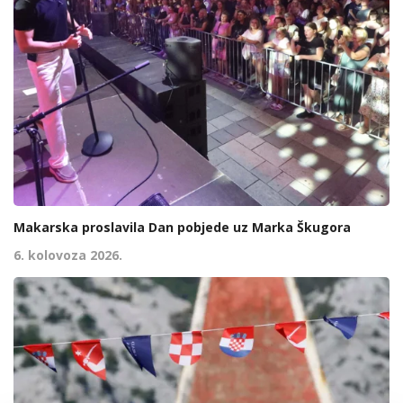
Makarska proslavila Dan pobjede uz Marka Škugora
6. kolovoza 2026.