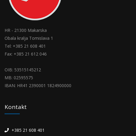
HR - 21300 Makarska
Obala kralja Tomislava 1
Tel: +385 21 608 401
Fax: +385 21 612 046
OIB: 53515145212
MB: 02595575
IBAN: HR41 2390001 1824900000
Kontakt
+385 21 608 401