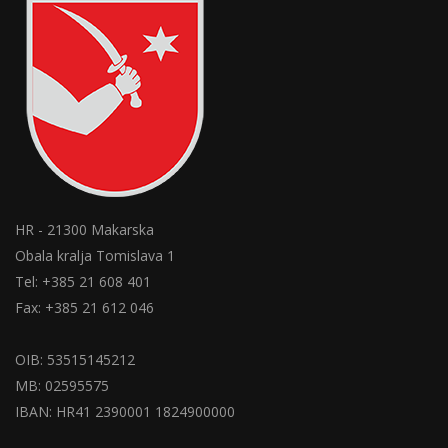
HR - 21300 Makarska
Obala kralja Tomislava 1
Tel: +385 21 608 401
Fax: +385 21 612 046
OIB: 53515145212
MB: 02595575
IBAN: HR41 2390001 1824900000