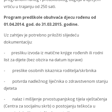
vrtiću u trajanju od 250 sati.
Program predškole obuhvaća djecu rođenu od
01.04.2014. god. do 31.03.2015. godine.
Uz zahtjev je potrebno priložiti slijedeću
dokumentaciju:
- presliku izvoda iz matične knjige rođenih ili rodni
list za dijete (bez obzira na datum isprave)
- preslike osobnih iskaznica roditelja/skrbnika
- potvrda nadležnog liječnika o zdravstvenom stanju
djeteta
- nalaz i mišljenje prvostupanjskog tijela vještačenja
(Centra za socijalnu skrb) o postojanju teškoća u