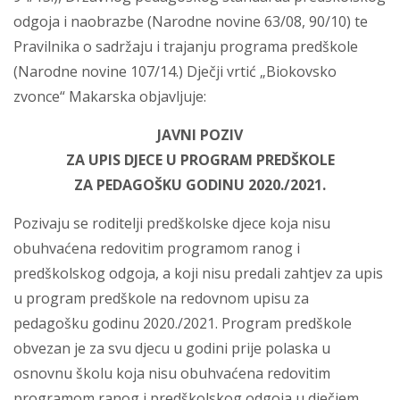
odgoja i naobrazbe (Narodne novine 63/08, 90/10) te
Pravilnika o sadržaju i trajanju programa predškole
(Narodne novine 107/14.) Dječji vrtić „Biokovsko
zvonce“ Makarska objavljuje:
JAVNI POZIV
ZA UPIS DJECE U PROGRAM PREDŠKOLE
ZA PEDAGOŠKU GODINU 2020./2021.
Pozivaju se roditelji predškolske djece koja nisu
obuhvaćena redovitim programom ranog i
predškolskog odgoja, a koji nisu predali zahtjev za upis
u program predškole na redovnom upisu za
pedagošku godinu 2020./2021. Program predškole
obvezan je za svu djecu u godini prije polaska u
osnovnu školu koja nisu obuhvaćena redovitim
programom ranog i predškolskog odgoja u dječjem