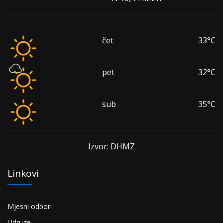
čet
33°C
pet
32°C
sub
35°C
Izvor: DHMZ
Linkovi
Mjesni odbori
Udruge