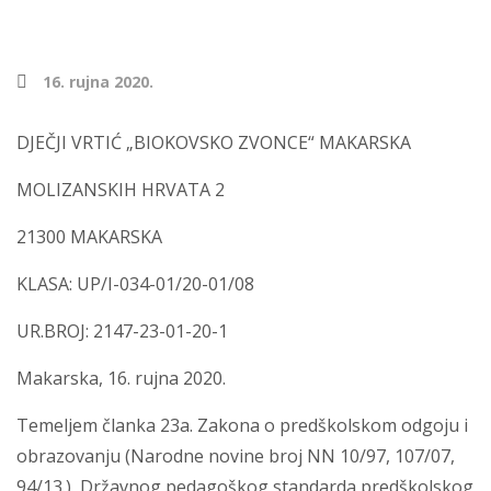
16. rujna 2020.
DJEČJI VRTIĆ „BIOKOVSKO ZVONCE“ MAKARSKA
MOLIZANSKIH HRVATA 2
21300 MAKARSKA
KLASA: UP/I-034-01/20-01/08
UR.BROJ: 2147-23-01-20-1
Makarska, 16. rujna 2020.
Temeljem članka 23a. Zakona o predškolskom odgoju i
obrazovanju (Narodne novine broj NN 10/97, 107/07,
94/13.), Državnog pedagoškog standarda predškolskog