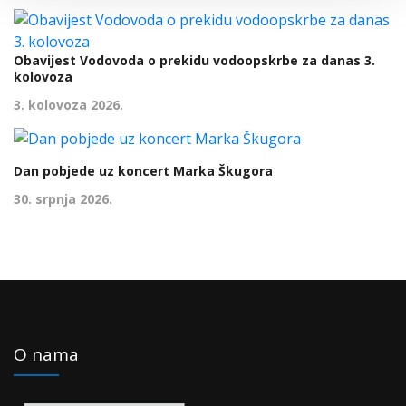
Obavijest Vodovoda o prekidu vodoopskrbe za danas 3.
kolovoza
3. kolovoza 2026.
Dan pobjede uz koncert Marka Škugora
30. srpnja 2026.
O nama