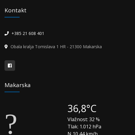
Kontakt
+385 21 608 401
Obala kralja Tomislava 1 HR - 21300 Makarska
Makarska
36,8°C
Vlažnost:
32 %
Tlak:
1.012 hPa
N 10,44 km/h