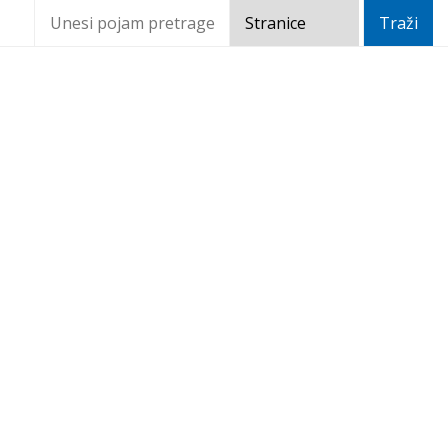
Javni poziv za podnošenje
zahtjeva za davanje
koncesijskog odobrenja na
pomorskom dobru na
području grada Makarske za