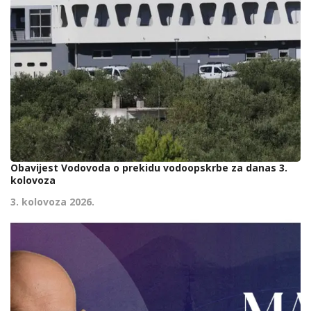
Obavijest Vodovoda o prekidu vodoopskrbe za danas 3.
kolovoza
3. kolovoza 2026.