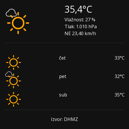
35,4°C
Vlažnost:
27 %
Tlak:
1.010 hPa
NE 23,40 km/h
čet
33°C
pet
32°C
sub
35°C
Izvor: DHMZ