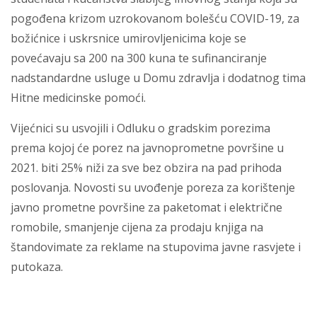
pogođena krizom uzrokovanom bolešću COVID-19, za
božićnice i uskrsnice umirovljenicima koje se
povećavaju sa 200 na 300 kuna te sufinanciranje
nadstandardne usluge u Domu zdravlja i dodatnog tima
Hitne medicinske pomoći.
Vijećnici su usvojili i Odluku o gradskim porezima
prema kojoj će porez na javnoprometne površine u
2021. biti 25% niži za sve bez obzira na pad prihoda
poslovanja. Novosti su uvođenje poreza za korištenje
javno prometne površine za paketomat i električne
romobile, smanjenje cijena za prodaju knjiga na
štandovimate za reklame na stupovima javne rasvjete i
putokaza.