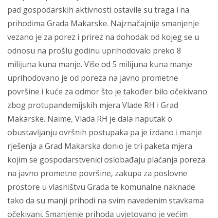
pad gospodarskih aktivnosti ostavile su traga i na
prihodima Grada Makarske. Najznačajnije smanjenje
vezano je za porez i prirez na dohodak od kojeg se u
odnosu na prošlu godinu uprihodovalo preko 8
milijuna kuna manje. Više od 5 milijuna kuna manje
uprihodovano je od poreza na javno prometne
površine i kuće za odmor što je također bilo očekivano
zbog protupandemijskih mjera Vlade RH i Grad
Makarske. Naime, Vlada RH je dala naputak o
obustavljanju ovršnih postupaka pa je izdano i manje
rješenja a Grad Makarska donio je tri paketa mjera
kojim se gospodarstvenici oslobađaju plaćanja poreza
na javno prometne površine, zakupa za poslovne
prostore u vlasništvu Grada te komunalne naknade
tako da su manji prihodi na svim navedenim stavkama
očekivani. Smanjenje prihoda uvjetovano je većim