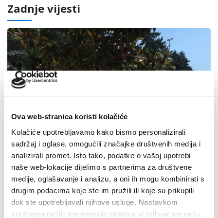
Zadnje vijesti
Ova web-stranica koristi kolačiće
Kolačiće upotrebljavamo kako bismo personalizirali
sadržaj i oglase, omogućili značajke društvenih medija i
analizirali promet. Isto tako, podatke o vašoj upotrebi
naše web-lokacije dijelimo s partnerima za društvene
medije, oglašavanje i analizu, a oni ih mogu kombinirati s
drugim podacima koje ste im pružili ili koje su prikupili
dok ste upotrebljavali njihove usluge. Nastavkom
korištenja naših internetskih stranica vi prihvaćate našu