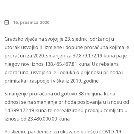
16. prosinca 2020.
Gradsko vijeće na svojoj je 23. sjednici održanoj u
utorak usvojilo II. izmjene i dopune proračuna kojima je
proračun za 2020. smanjen za 37.879.172.19 kuna pa je
njegov novi iznos 138.465.467.81 kuna. Uz rebalans
proračuna, usvojena je i odluka o prijenosu prihoda i
primitaka i raspodjeli viška iz 2019. godine.
Smanjenje proračuna od gotovo 38 milijuna kuna
odnosi se na smanjenje prihoda poslovanja u iznosu od
14.399.172.19 kuna te nerealiziranu prodaju zemljišta u
iznosu od 23.480.000.00 kuna.
Posljedice pandemije uzrokovane bolešću COVID-19 i