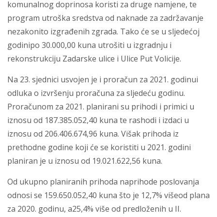
komunalnog doprinosa koristi za druge namjene, te
program utroška sredstva od naknade za zadržavanje
nezakonito izgrađenih zgrada. Tako će se u sljedećoj
godinipo 30.000,00 kuna utrošiti u izgradnju i
rekonstrukciju Zadarske ulice i Ulice Put Volicije.
Na 23. sjednici usvojen je i proračun za 2021. godinui
odluka o izvršenju proračuna za sljedeću godinu.
Proračunom za 2021. planirani su prihodi i primici u
iznosu od 187.385.052,40 kuna te rashodi i izdaci u
iznosu od 206.406.674,96 kuna. Višak prihoda iz
prethodne godine koji će se koristiti u 2021. godini
planiran je u iznosu od 19.021.622,56 kuna.
Od ukupno planiranih prihoda naprihode poslovanja
odnosi se 159.650.052,40 kuna što je 12,7% višeod plana
za 2020. godinu, a25,4% više od predloženih u II.