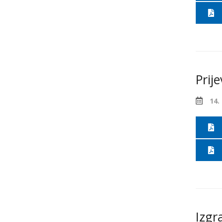
Prij
14.
Izgr