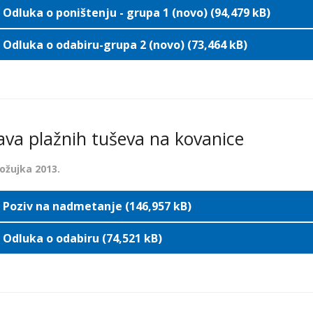
Odluka o poništenju - grupa 1 (novo) (94,479 kB)
Odluka o odabiru-grupa 2 (novo) (73,464 kB)
va plažnih tuševa na kovanice
 ožujka 2013.
Poziv na nadmetanje (146,957 kB)
Odluka o odabiru (74,521 kB)