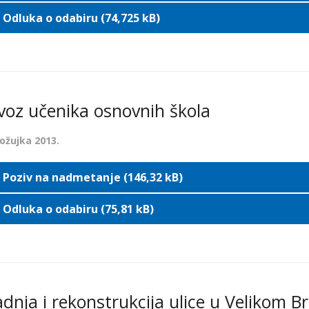
Odluka o odabiru (74,725 kB)
evoz učenika osnovnih škola
 ožujka 2013.
Poziv na nadmetanje (146,32 kB)
Odluka o odabiru (75,81 kB)
adnja i rekonstrukcija ulice u Velikom B