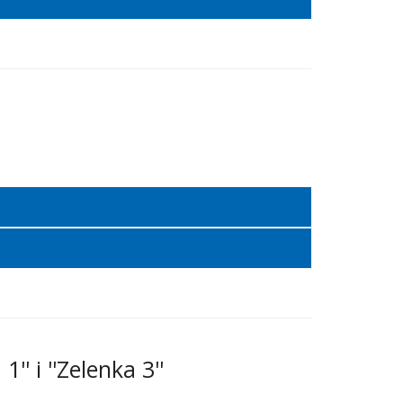
'' i ''Zelenka 3''