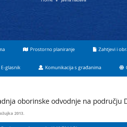
ama
Prostorno planiranje
Zahtjevi i obr
E-glasnik
Komunikacija s građanima
adnja oborinske odvodnje na području 
 ožujka 2013.