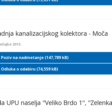
adnja kanalizacijskog kolektora - Moča
 ožujka 2013.
Poziv na nadmetanje (147,789 kB)
Odluka o odabiru (74,559 kB)
a UPU naselja ''Veliko Brdo 1'', ''Zelenka 1