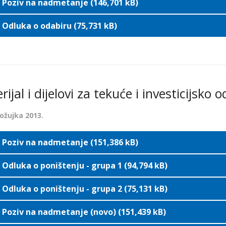
Poziv na nadmetanje (146,701 kB)
Odluka o odabiru (75,731 kB)
ijal i dijelovi za tekuće i investicijsko 
 ožujka 2013.
Poziv na nadmetanje (151,386 kB)
Odluka o poništenju - grupa 1 (94,794 kB)
Odluka o poništenju - grupa 2 (75,131 kB)
Poziv na nadmetanje (novo) (151,439 kB)