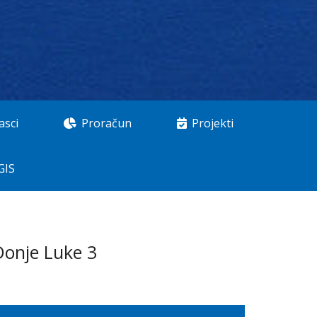
asci
Proračun
Projekti
GIS
Donje Luke 3