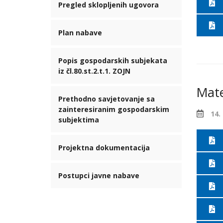
Pregled sklopljenih ugovora
Plan nabave
Popis gospodarskih subjekata
iz čl.80.st.2.t.1. ZOJN
Mater
Prethodno savjetovanje sa
zainteresiranim gospodarskim
14.
subjektima
Projektna dokumentacija
Postupci javne nabave